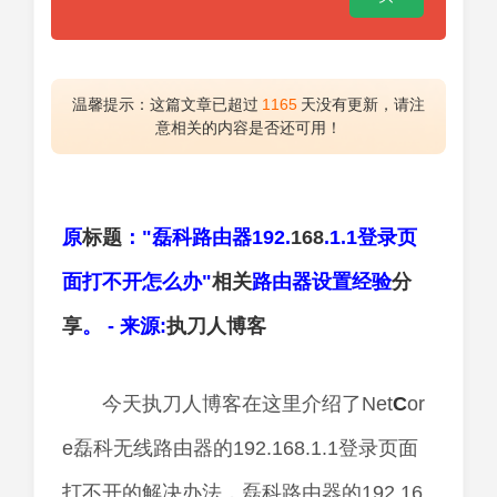
温馨提示：这篇文章已超过
1165
天没有更新，请注
意相关的内容是否还可用！
原
标题
："磊科路由器192.
168
.1.1登录页
面打不开怎么办"
相关
路由器设置经验
分
享
。 - 来源:
执刀人
博客
今天执刀人博客在这里介绍了Net
C
or
e磊科无线路由器的192.168.1.1登录页面
打不开的解决办法，磊科路由器的192.16