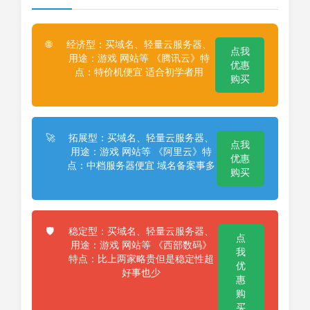
经济型：买域名、轻量云服务器、
🌐
点我
用途：游戏 网站等 《腾讯云》特
优惠
点：特价机便宜 适合初学者用
购买
拓展型：买域名、轻量云服务器、
🚀
点我
用途：游戏 网站等 《阿里云》特
优惠
点：中档服务器便宜 域名备案事多
购买
稳定型：买域名、轻量云服务器、
🛡️
点
用途：游戏 网站等 《西部数码》
我
特点：比上两家略贵但是稳定性超
优
好事也少
惠
购
买