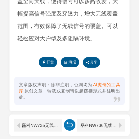
益全向天线，使得信号可以多路收发，大
幅提高信号强度及穿透力，增大无线覆盖
范围，有效保障了无线信号的覆盖。可以
轻松应对大户型及多阻隔环境。
打赏
海报
分享
文章版权声明：除非注明，否则均为
AI虎哥的工具
库
原创文章，转载或复制请以超链接形式并注明出
处。
磊科NW735无线路由器设置教程
磊科NW736无线路由器共享上网设置步骤