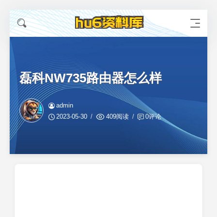
磊科NW735路由器怎么样
admin
2023-05-30
409阅读
0评论