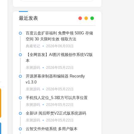
最近发表
百度云盘扩容福利 免费申领 500G 存储
空间 30 天限时生效 领取方法
典藏笔记
2026年06月03日
【全网首发】AI图片视频创作系统V2版
本
亲测源码
2026年05月22日
开源屏幕录制器和编辑器 Recordly
v1.3.0
亲测源码
2026年05月22日
手机找人定位_5.3双方可以共享位置
亲测源码
2026年05月22日
全新UI 阅后即焚V2正式版系统源码
亲测源码
2026年05月22日
云智文件外链系统 多用户版本