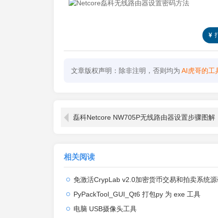
文章版权声明：除非注明，否则均为
AI虎哥的工
磊科Netcore NW705P无线路由器设置步骤图解
相关阅读
免激活CrypLab v2.0加密货币交易和拍卖系统源码，前台新增中文后台
PyPackTool_GUI_Qt6 打包py 为 exe 工具
电脑 USB摄像头工具