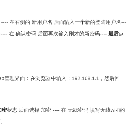
改 ---- 在右侧的 新用户名 后面输入
一个
新的登陆用户名---
--- 在 确认密码 后面再次输入刚才的新密码----
最后
点
eb管理界面：在浏览器中输入：192.168.1.1，然后回
加密
状态 后面选择 加密 ---- 在 无线密码 填写无线wi-fi的
可。