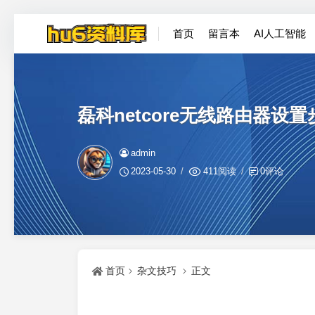
首页
留言本
AI人工智能
磊科netcore无线路由器设
admin
2023-05-30
411阅读
0评论
首页
杂文技巧
正文