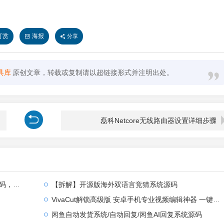
打赏
海报
分享
具库
原创文章，转载或复制请以超链接形式并注明出处。
磊科Netcore无线路由器设置详细步骤
全部汉化
【拆解】开源版海外双语言竞猜系统源码
VivaCut解锁高级版 安卓手机专业视频编辑神器 一键式AI加持
闲鱼自动发货系统/自动回复/闲鱼AI回复系统源码