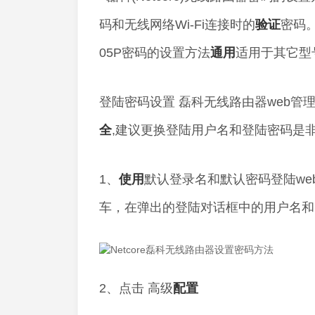
码和无线网络Wi-Fi连接时的
验证
密码。
05P密码的设置方法
通用
适用于其它型
登陆密码设置 磊科无线路由器web管
全
,建议更换登陆用户名和登陆密码是非
1、
使用
默认登录名和默认密码登陆we
车，在弹出的登陆对话框中的用户名和密
2、点击 高级
配置