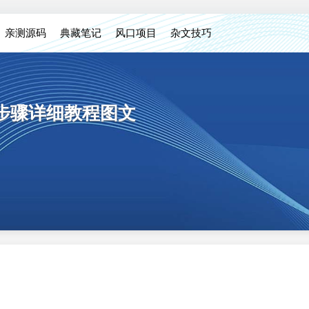
亲测源码
典藏笔记
风口项目
杂文技巧
置步骤详细教程图文