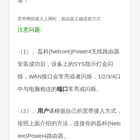
宽带网线接入上网时，路由器正确连接方式
注意问题:
（1）、磊科(Netcore)Power4无线路由器
安装成功后，设备上的SYS指示灯会闪
烁，WAN接口会常亮或者闪烁，1/2/3/4口
中与电脑相连的
端口
常亮或闪烁。
（2）、
用户
请根据自己的宽带接入方式，
按照上面介绍的方法，连接你的磊科(Netc
ore)Power4路由器。