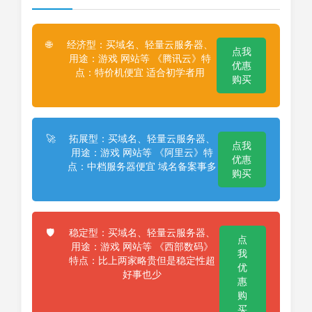
经济型：买域名、轻量云服务器、
🌐
点我
用途：游戏 网站等 《腾讯云》特
优惠
点：特价机便宜 适合初学者用
购买
拓展型：买域名、轻量云服务器、
🚀
点我
用途：游戏 网站等 《阿里云》特
优惠
点：中档服务器便宜 域名备案事多
购买
稳定型：买域名、轻量云服务器、
🛡️
点
用途：游戏 网站等 《西部数码》
我
特点：比上两家略贵但是稳定性超
优
好事也少
惠
购
买