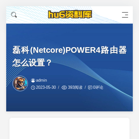
磊科(Netcore)POWER4路由器
怎么设置？
admin
2023-05-30
393阅读
0评论