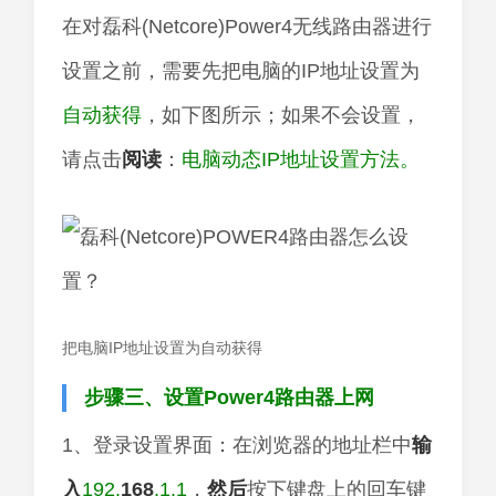
在对磊科(Netcore)Power4无线路由器进行
设置之前，需要先把电脑的IP地址设置为
自动获得
，如下图所示；如果不会设置，
请点击
阅读
：
电脑动态IP地址设置方法。
把电脑IP地址设置为自动获得
步骤三、设置Power4路由器上网
1、登录设置界面：在浏览器的地址栏中
输
入
192.
168
.1.1
，
然后
按下键盘上的回车键