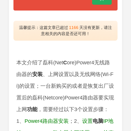
温馨提示：这篇文章已超过
1166
天没有更新，请注
意相关的内容是否还可用！
本文介绍了磊科(Net
C
ore)Power4无线路
由器的
安装
、上网设置以及无线网络(Wi-F
i)的设置；一台新购买的或者是恢复出厂设
置后的磊科(Netcore)Power4路由器要实现
上网
功能
，需要经过以下3个设置步骤：
1、
Power4路由器安装
；2、
设置
电脑
IP地