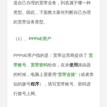
道自己办理的宽带业务，到底属于哪一种
类型。因此，下面教大家何判断自己办理
的宽带业务类型。
（1）、
PPPoE用户
PPPoE用户指的是：宽带运营商提供了
宽
带账号
、
宽带密码
给你，在未
使用
路由器
的时候，电脑上需要用“
宽带连接
”（或者类
似的拨号
程序
），填写宽带账号、密码进
行拨号上网。