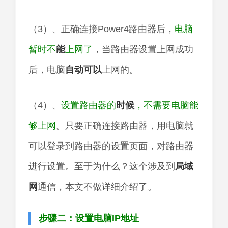
（3）、正确连接Power4路由器后，
电脑
暂时不
能
上网了
，当路由器设置上网成功
后，电脑
自动
可以
上网的。
（4）、
设置路由器的
时候
，不需要电脑能
够上网
。只要正确连接路由器，用电脑就
可以登录到路由器的设置页面，对路由器
进行设置。至于为什么？这个涉及到
局域
网
通信，本文不做详细介绍了。
步骤二：设置电脑IP地址