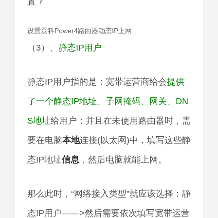
设置磊科Power4路由器动态IP上网
（3）、
静态IP用户
静态IP用户指的是：宽带运营商给会
提供
了一个静态IP地址、子网掩码、网关、DN
S地址
给用户；并且在未使用路由器时，需
要在电脑
本地
连接(以太网)中，填写这些静
态IP地址
信息
，然后电脑就能上网。
那么此时，“网络接入类型”就应该选择：静
态IP用户——>然后需要依次填写宽带运营