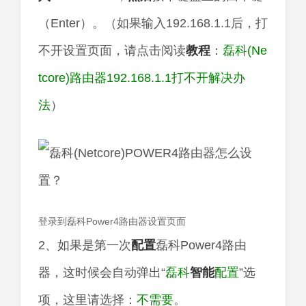
（Enter）。（如果输入192.168.1.1后，打
不开设置页面，请点击阅读
教程
：
磊科(Ne
tcore)路由器192.168.1.1打不开解决办
法
）
登录到磊科Power4路由器设置页面
2、如果是第一次
配置
磊科Power4路由
器，这时候会自动弹出“
磊科
智能
配置
”选
项，这里请选择：
不需要
。