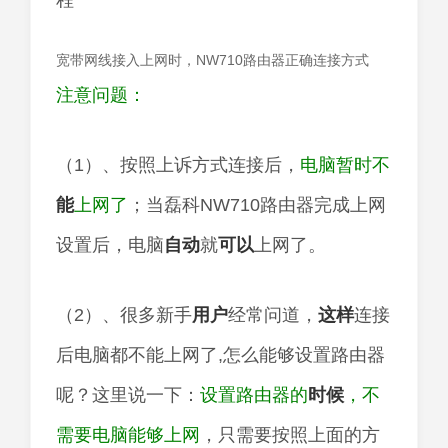
宽带网线接入上网时，NW710路由器正确连接方式
注意问题：
（1）、按照上诉方式连接后，
电脑暂时不
能
上网了
；当磊科NW710路由器完成上网
设置后，电脑
自动
就
可以
上网了。
（2）、很多新手
用户
经常问道，
这样
连接
后电脑都不能上网了,怎么能够设置路由器
呢？这里说一下：
设置路由器的
时候
，不
需要电脑能够上网
，只需要按照上面的方