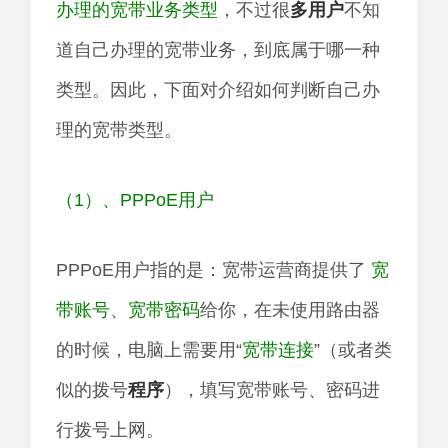
办理的宽带业务类型
，不过很
多用户
不知
道自己办理的宽带业务，到底属于哪一种
类型。因此，下面对介绍如何判断自己办
理的宽带类型。
（1）、PPPoE用户
PPPoE用户指的是：宽带运营商提供了
宽
带账号
、
宽带密码
给你，在未使用路由器
的时候，电脑上需要用“
宽带连接
”（或者类
似的拨号
程序
），填写宽带账号、密码进
行拨号上网。