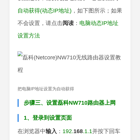
自动获得(动态IP地址)
，如下图所示；如果
不会设置，请点击
阅读
：
电脑动态IP地址
设置方法
把电脑IP地址设置为自动获得
步骤三、设置磊科NW710路由器上网
1、登录到设置页面
在浏览器中
输入
：
192.
168
.1.1
并按下回车