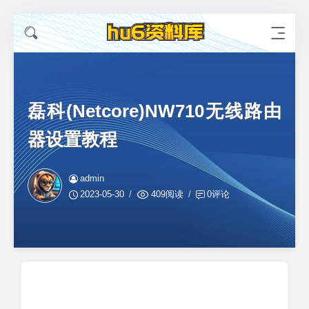
磊科(Netcore)NW710无线路由
器设置教程
admin
2023-05-30
409阅读
0评论