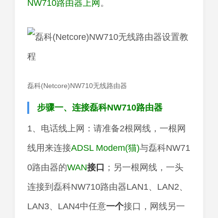
NW710路由器上网
。
磊科(Netcore)NW710无线路由器
步骤一、连接磊科NW710路由器
1、电话线上网：请准备2根网线，一根网
线用来连接
ADSL Modem(猫)
与磊科NW71
0路由器的
WAN
接口
；另一根网线，一头
连接到磊科NW710路由器LAN1、LAN2、
LAN3、LAN4中任意
一个
接口，网线另一