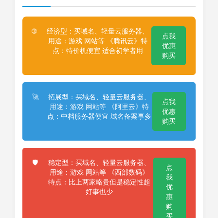
经济型：买域名、轻量云服务器、
🌐
点我
用途：游戏 网站等 《腾讯云》特
优惠
点：特价机便宜 适合初学者用
购买
拓展型：买域名、轻量云服务器、
🚀
点我
用途：游戏 网站等 《阿里云》特
优惠
点：中档服务器便宜 域名备案事多
购买
稳定型：买域名、轻量云服务器、
🛡️
点
用途：游戏 网站等 《西部数码》
我
特点：比上两家略贵但是稳定性超
优
好事也少
惠
购
买