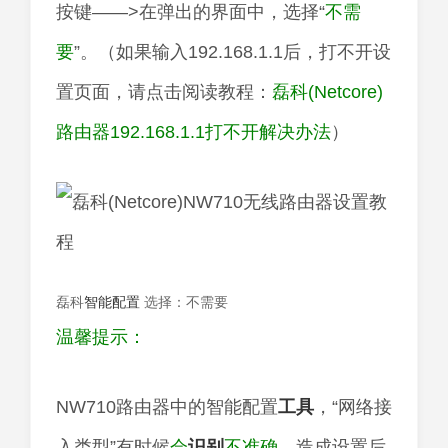
按键——>在弹出的界面中，选择“
不需
要
”。（如果输入192.168.1.1后，打不开设
置页面，请点击阅读教程：
磊科(Netcore)
路由器192.168.1.1打不开解决办法
）
磊科
智能
配置
选择：不需要
温馨提示：
NW710路由器中的智能配置
工具
，“网络接
入类型”有时候
会
识别
不准确
，造成设置后