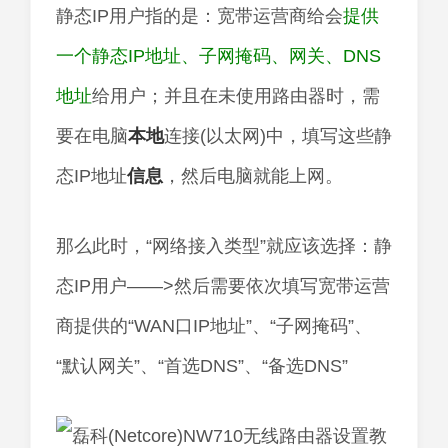
静态IP用户指的是：宽带运营商给会
提供
一个静态IP地址、子网掩码、网关、DNS
地址
给用户；并且在未使用路由器时，需
要在电脑
本地
连接(以太网)中，填写这些静
态IP地址
信息
，然后电脑就能上网。
那么此时，“网络接入类型”就应该选择：静
态IP用户——>然后需要依次填写宽带运营
商提供的“WAN口IP地址”、“子网掩码”、
“默认网关”、“首选DNS”、“备选DNS”