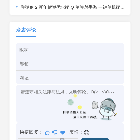
弹弹岛 2 新年贺岁优化端 Q 萌弹射手游 一键单机端 + Linux 手工端 + GM 后台 + 安卓 iOS 双端带教程
发表评论
快捷回复：
表情：