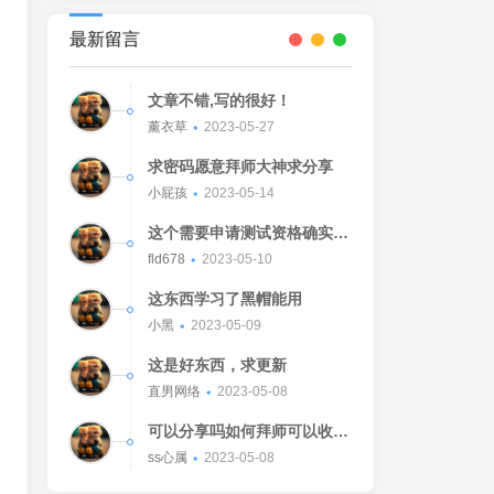
最新留言
文章不错,写的很好！
薰衣草
2023-05-27
求密码愿意拜师大神求分享
小屁孩
2023-05-14
这个需要申请测试资格确实不
错的东西
fld678
2023-05-10
这东西学习了黑帽能用
小黑
2023-05-09
这是好东西，求更新
直男网络
2023-05-08
可以分享吗如何拜师可以收我
吗[Watermelon]
ss心属
2023-05-08