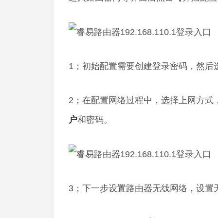
1；初始配置需要创建登录密码，然后
2；在配置网络过程中，选择上网方式
户
和密码。
3；下一步设置路由器无线网络，设置