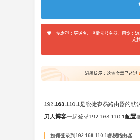
稳定型：买域名、轻量云服务器、用途：游戏
🛡️
定
温馨提示：这篇文章已超过
192.
168
.110.1是锐捷睿易路由器的
刀人
博客
一起登录192.168.110.1
配置
如何登录到192.168.110.1睿易路由器