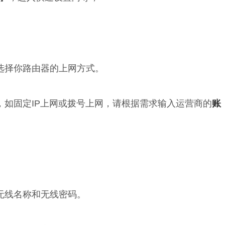
选择你路由器的上网方式。
，如固定IP上网或拨号上网，请根据需求输入运营商的
账
无线名称和无线密码。