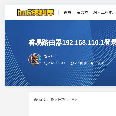
首页
留言本
AI人工智能
睿易路由器192.168.110.1
admin
2023-05-30
2 K阅读
0评论
首页
杂文技巧
正文