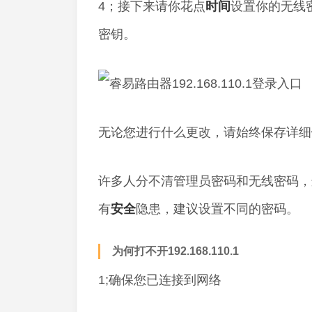
4；接下来请你花点
时间
设置你的无线
密钥。
无论您进行什么更改，请始终保存详细
许多人分不清管理员密码和无线密码，
有
安全
隐患，建议设置不同的密码。
为何打不开192.168.110.1
1;确保您已连接到网络