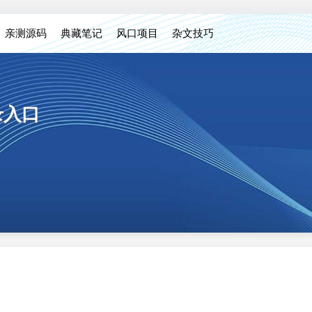
亲测源码
典藏笔记
风口项目
杂文技巧
登录入口