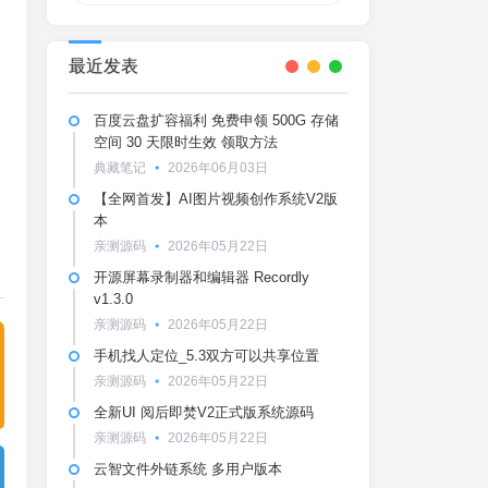
最近发表
百度云盘扩容福利 免费申领 500G 存储
空间 30 天限时生效 领取方法
典藏笔记
2026年06月03日
【全网首发】AI图片视频创作系统V2版
本
亲测源码
2026年05月22日
开源屏幕录制器和编辑器 Recordly
v1.3.0
亲测源码
2026年05月22日
手机找人定位_5.3双方可以共享位置
亲测源码
2026年05月22日
全新UI 阅后即焚V2正式版系统源码
亲测源码
2026年05月22日
云智文件外链系统 多用户版本