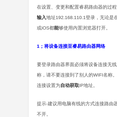
在设置、变更和配置睿易路由器的过程
输入
地址192.168.110.1登录，无论是
或iOS都
能
够使用内置浏览器打开。
1；将设备连接至睿易路由器网络
要登录路由器界面必须将设备连接无线
称，请不要连接到了别人的WIFI名称
连接设置为
自动获取
IP地址。
提示-建议用电脑有线的方式连接路由
不开。