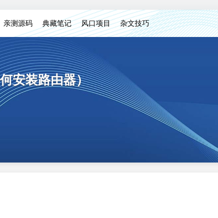
亲测源码
典藏笔记
风口项目
杂文技巧
何安装路由器）