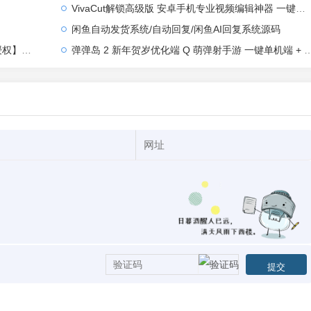
VivaCut解锁高级版 安卓手机专业视频编辑神器 一键式AI加持
闲鱼自动发货系统/自动回复/闲鱼AI回复系统源码
【站长亲测】
弹弹岛 2 新年贺岁优化端 Q 萌弹射手游 一键单机端 + Linux 手工端 + GM 后台 + 安卓 iOS 双端带教程