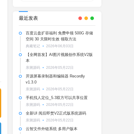
最近发表
百度云盘扩容福利 免费申领 500G 存储
空间 30 天限时生效 领取方法
典藏笔记
2026年06月03日
【全网首发】AI图片视频创作系统V2版
本
亲测源码
2026年05月22日
开源屏幕录制器和编辑器 Recordly
v1.3.0
亲测源码
2026年05月22日
手机找人定位_5.3双方可以共享位置
亲测源码
2026年05月22日
全新UI 阅后即焚V2正式版系统源码
亲测源码
2026年05月22日
云智文件外链系统 多用户版本