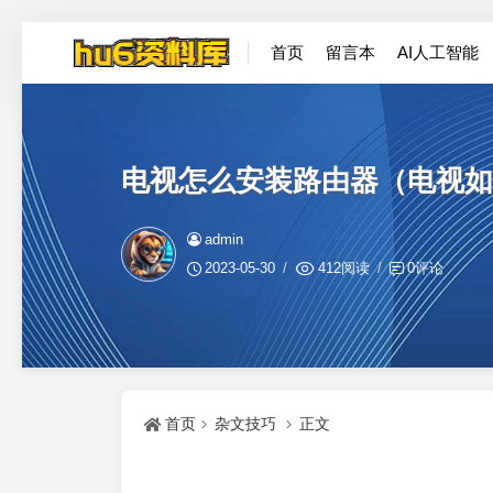
首页
留言本
AI人工智能
电视怎么安装路由器（电视如
admin
2023-05-30
412阅读
0评论
首页
杂文技巧
正文