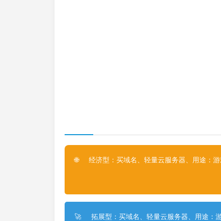
经济型：买域名、轻量云服务器、用途：游戏
🌐
拓展型：买域名、轻量云服务器、用途：游
🚀