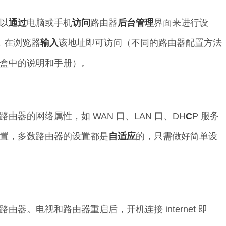
以
通过
电脑或手机
访问
路由器
后台
管理
界面来进行设
，在浏览器
输入
该地址即可访问（不同的路由器配置方法
盒中的说明和手册）。
器的网络属性，如 WAN 口、LAN 口、DH
C
P 服务
置，多数路由器的设置都是
自适应
的，只需做好简单设
由器。电视和路由器重启后，开机连接 internet 即