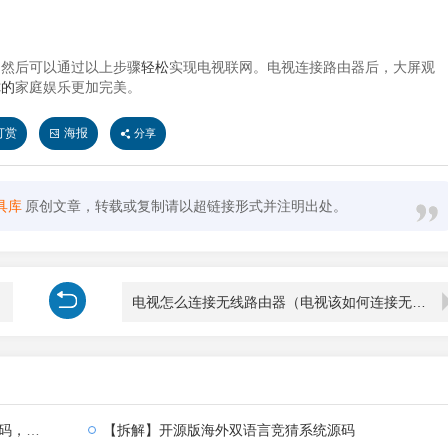
，然后可以通过以上步骤
轻松
实现电视联网。电视连接路由器后，大屏观
你的
家庭娱乐更加完美。
打赏
海报
分享
具库
原创文章，转载或复制请以超链接形式并注明出处。
电视怎么连接无线路由器（电视该如何连接无线路由器）
全部汉化
【拆解】开源版海外双语言竞猜系统源码