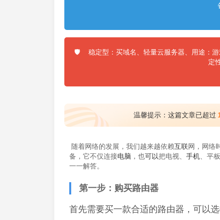
稳定型：买域名、轻量云服务器、用途：游戏
🛡️
定
温馨提示：这篇文章已超过
随着网络的发展，我们越来越依赖
互联
网，网络
备，它不仅连接
电脑
，也
可以
把电视、
手机
、平
一一解答。
第一步：购买路由器
首先需要买一款合适的路由器，可以选择w