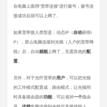
在电脑上面用“宽带连接”进行拨号，拨号连
接成功后就可以上网了。
如果宽带接入类型是：动态IP（
自动
获得I
P），那么电脑连接到光猫（入户的宽带网
线）后，自动
就能
上网了，无需其他的
配
置
。
另外，对于光纤宽带的
用户
，可以把光猫
的工作模式配置成：路由模式，让光猫同
时具备路由器的
功能
，可以省掉
一个
路由
器。
这样
电脑连接到光猫后直接就能上