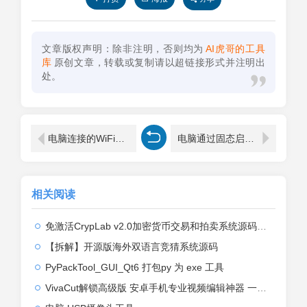
文章版权声明：除非注明，否则均为
AI虎哥的工具
库
原创文章，转载或复制请以超链接形式并注明出
处。
电脑连接的WiFi密码查看步骤
电脑通过固态启动系统盘(如何从固态硬盘启动系统)
相关阅读
免激活CrypLab v2.0加密货币交易和拍卖系统源码，前台新增中文后台全部汉化
【拆解】开源版海外双语言竞猜系统源码
PyPackTool_GUI_Qt6 打包py 为 exe 工具
VivaCut解锁高级版 安卓手机专业视频编辑神器 一键式AI加持