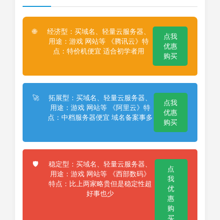
经济型：买域名、轻量云服务器、
🌐
点我
用途：游戏 网站等 《腾讯云》特
优惠
点：特价机便宜 适合初学者用
购买
拓展型：买域名、轻量云服务器、
🚀
点我
用途：游戏 网站等 《阿里云》特
优惠
点：中档服务器便宜 域名备案事多
购买
稳定型：买域名、轻量云服务器、
🛡️
点
用途：游戏 网站等 《西部数码》
我
特点：比上两家略贵但是稳定性超
优
好事也少
惠
购
买