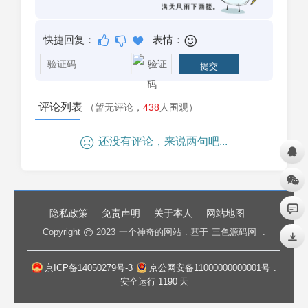
快捷回复：
表情：
评论列表
（暂无评论，
438
人围观）
还没有评论，来说两句吧...
隐私政策
免责声明
关于本人
网站地图
Copyright
2023
一个神奇的网站
. 基于
三色源码网
.
京ICP备14050279号-3
京公网安备11000000000001号
.
安全运行
1190
天