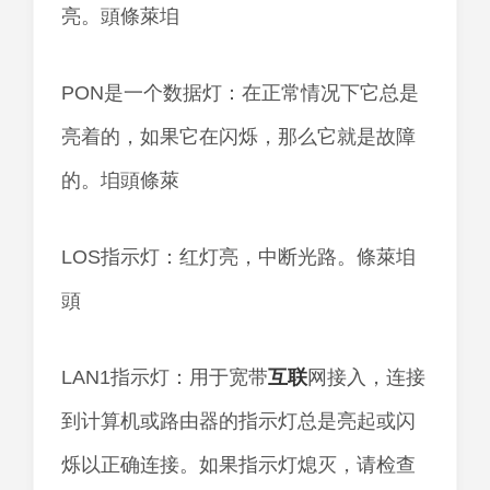
亮。頭條萊垍
PON是一个数据灯：在正常情况下它总是
亮着的，如果它在闪烁，那么它就是故障
的。垍頭條萊
LOS指示灯：红灯亮，中断光路。條萊垍
頭
LAN1指示灯：用于宽带
互联
网接入，连接
到计算机或路由器的指示灯总是亮起或闪
烁以正确连接。如果指示灯熄灭，请检查