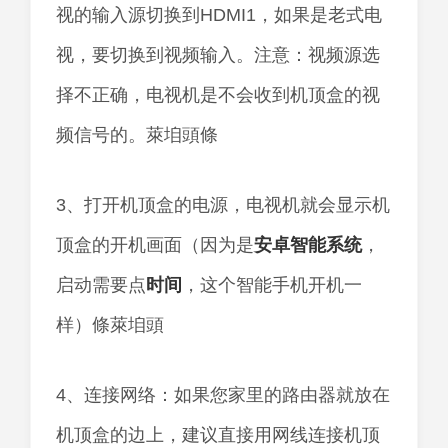
视的输入源切换到HDMI1，如果是老式电
视，要切换到视频输入。注意：视频源选
择不正确，电视机是不会收到机顶盒的视
频信号的。萊垍頭條
3、打开机顶盒的电源，电视机就会显示机
顶盒的开机画面（因为是
安卓
智能
系统
，
启动需要点
时间
，这个智能手机开机一
样）條萊垍頭
4、连接网络：如果您家里的路由器就放在
机顶盒的边上，建议直接用网线连接机顶