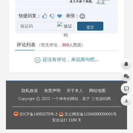
快捷回复：
表情：
评论列表
（暂无评论，
369
人围观）
还没有评论，来说两句吧...
隐私政策
免责声明
关于本人
网站地图
Copyright
2023
一个神奇的网站
. 基于
三色源码网
.
京ICP备14050279号-3
京公网安备11000000000001号
.
安全运行
1189
天