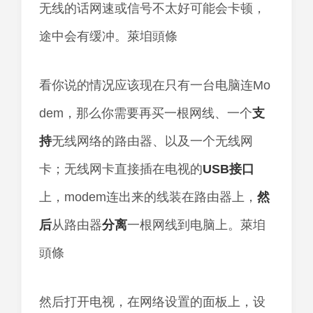
无线的话网速或信号不太好可能会卡顿，
途中会有缓冲。萊垍頭條
看你说的情况应该现在只有一台电脑连Mo
dem，那么你需要再买一根网线、一个
支
持
无线网络的路由器、以及一个无线网
卡；无线网卡直接插在电视的
USB
接口
上，modem连出来的线装在路由器上，
然
后
从路由器
分离
一根网线到电脑上。萊垍
頭條
然后打开电视，在网络设置的面板上，设