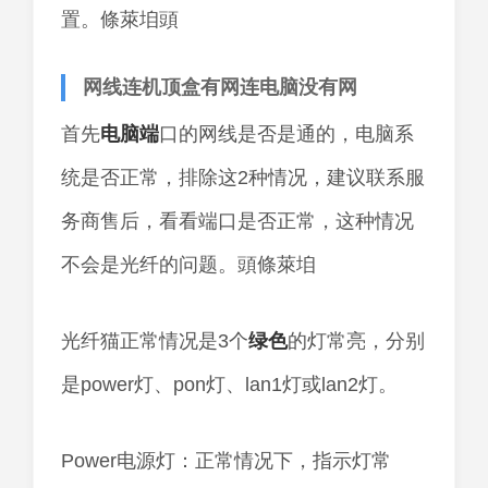
置。條萊垍頭
网线连机顶盒有网连电脑没有网
首先
电脑端
口的网线是否是通的，电脑系
统是否正常，排除这2种情况，建议联系服
务商售后，看看端口是否正常，这种情况
不会是光纤的问题。頭條萊垍
光纤猫正常情况是3个
绿色
的灯常亮，分别
是power灯、pon灯、lan1灯或lan2灯。
Power电源灯：正常情况下，指示灯常