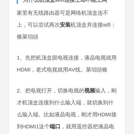
为什么机顶盒wifi连接上却不能上网
家里有无线路由器可是网络机顶盒连不
上，可以尝试再次
安装
机顶盒并连接wifi：
條萊垍頭
1、先把机顶盒跟电视连接，液晶电视就用
HDMI，老式电视就用AV线。萊垍頭條
2、把电视打开，切换电视的
视频
输入，刚
才机顶盒连接到什么输入端，就切换到什
么输入端。比如液晶电视，刚才用HDMI接
到HDMI1这个
端口
，就用遥控器把液晶电