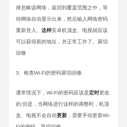
择忽略该网络，返回到覆盖范围之中，等
待网络自动显示出来，然后输入网络密码
重新登入。
这样
安卓机顶盒、电视就应该
可以获得新的地址，并正常工作了。萊垍
頭條
3、检查Wi-Fi的密码萊垍頭條
通常情况下，Wi-Fi的密码应该是
定时
更改
的;但是，当网络进行这样的调整时，机顶
盒、电视不会自动
更新
，需要手动更新Wi-
Fi的密码。萊垍頭條