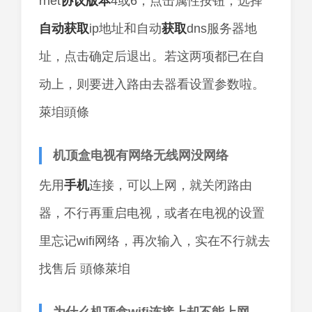
rnet
协议
版本
4或6，点击属性按钮，选择
自动获取
ip地址和自动
获取
dns服务器地
址，点击确定后退出。若这两项都已在自
动上，则要进入路由去器看设置参数啦。
萊垍頭條
机顶盒电视有网络无线网没网络
先用
手机
连接，可以上网，就关闭路由
器，不行再重启电视，或者在电视的设置
里忘记wifi网络，再次输入，实在不行就去
找售后 頭條萊垍