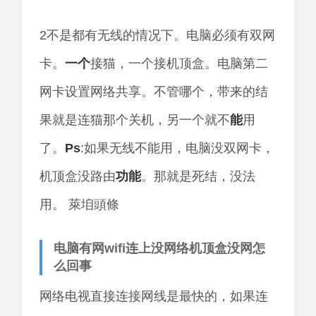
2不是都有无线的情况下。电脑必须有双网
卡。
一个
接猫，一个接机顶盒。电脑第二
网卡设置网络共享。不管哪个，带来的结
果就是连猫那个关机，另一个就不
能
用
了。
Ps
:如果无线不能用，电脑没双网卡，
机顶盒没路由
功能
。那就是死结，没法
用。 萊垍頭條
电脑有网wifi连上没网络机顶盒没网怎
么回事
网络电视直接连接网线是最快的，如果连