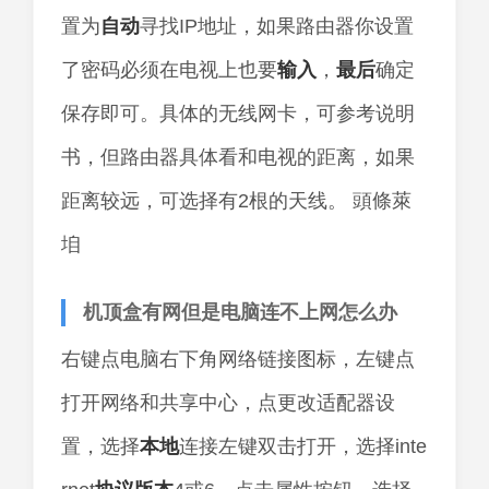
置为
自动
寻找IP地址，如果路由器你设置
了密码必须在电视上也要
输入
，
最后
确定
保存即可。具体的无线网卡，可参考说明
书，但路由器具体看和电视的距离，如果
距离较远，可选择有2根的天线。 頭條萊
垍
机顶盒有网但是电脑连不上网怎么办
右键点电脑右下角网络链接图标，左键点
打开网络和共享中心，点更改适配器设
置，选择
本地
连接左键双击打开，选择inte