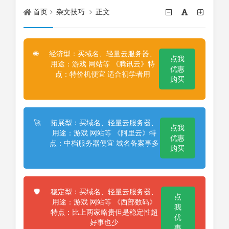
首页
杂文技巧
正文
经济型：买域名、轻量云服务器、
🌐
点我
用途：游戏 网站等 《腾讯云》特
优惠
点：特价机便宜 适合初学者用
购买
拓展型：买域名、轻量云服务器、
🚀
点我
用途：游戏 网站等 《阿里云》特
优惠
点：中档服务器便宜 域名备案事多
购买
稳定型：买域名、轻量云服务器、
🛡️
点
用途：游戏 网站等 《西部数码》
我
特点：比上两家略贵但是稳定性超
优
好事也少
惠