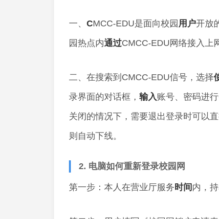
一、
C
MCC-EDU是面向校园
用户
开放
园热点内
通过
CMCC-EDU网络接入
二、在搜索到CMCC-EDU信号，选择
录界面的对话框，
输入
账号、密码进行
关闭的情况下，需要退出登录时可以直接
则自动下线。
2. 电脑如何重新登录校园网
第一步：本人在营业厅服务
时间
内，持