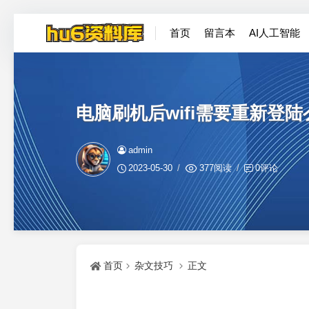
首页
留言本
AI人工智能
电脑刷机后wifi需要重新登陆么
admin
2023-05-30
377阅读
0评论
首页
杂文技巧
正文