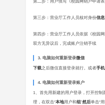
第二步：用户填写《校园网销户申请表
第三步：营业厅工作人员核对身份
信息
第四步：营业厅工作人员依据《校园网
双方无异议后，完成账户注销手续
3. 电脑如何重新登录
微信
下载
之后微信直接登录就行。或者
手机
4. 电脑如何重新登录账户
1、首先用新建的用户登录，打开控制面
理，在双击“
本地
用户和
组
”
然后
单击“