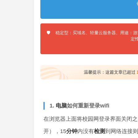
稳定型：买域名、轻量云服务器、用途：游戏
🛡️
定
温馨提示：这篇文章已超过
1.
电脑
如何重新登录wifi
在浏览器上面将校园网登录界面关闭之
开），15
分钟
内没有
检测
到网络连接