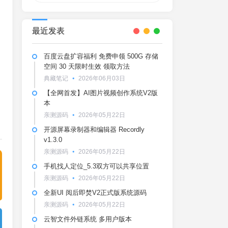
最近发表
百度云盘扩容福利 免费申领 500G 存储
空间 30 天限时生效 领取方法
典藏笔记
2026年06月03日
【全网首发】AI图片视频创作系统V2版
本
亲测源码
2026年05月22日
开源屏幕录制器和编辑器 Recordly
v1.3.0
亲测源码
2026年05月22日
手机找人定位_5.3双方可以共享位置
亲测源码
2026年05月22日
全新UI 阅后即焚V2正式版系统源码
亲测源码
2026年05月22日
云智文件外链系统 多用户版本