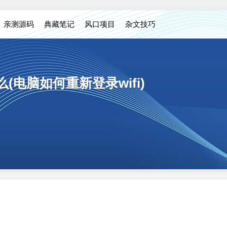
亲测源码
典藏笔记
风口项目
杂文技巧
(电脑如何重新登录wifi)