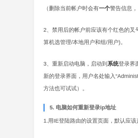
（删除当前帐户时会有
一个
警告信息，
2、禁用后的帐户前应该有个红色的叉
算机选管理/本地用户和组/用户)。
3、重新启动电脑，启动到
系统
登录界面
新的登录界面，用户名处输入“Admini
方法也可试试）。
5. 电脑如何重新登录ip地址
1.用IE登陆路由的设置页面，默认应该是