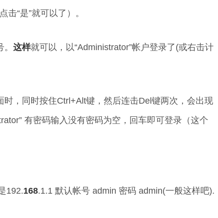
点击“是”就可以了）。
号。
这样
就可以，以“Administrator”帐户登录了(或右击计
时，同时按住Ctrl+Alt键，然后连击Del键两次，会出现
strator” 有密码输入没有密码为空，回车即可登录（这个
192.
168
.1.1 默认帐号 admin 密码 admin(一般这样吧).