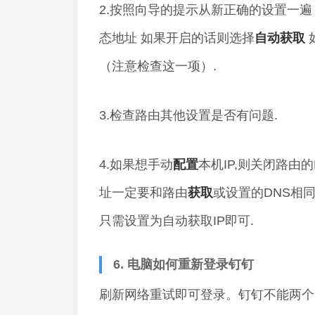
2.按照向导的提示从新正确的设置一遍
态地址 如果开启的话则选择
自动获取
（注意检查这一项）.
3.检查路由其他设置是否有问题.
4.如果想手动
配置
本机IP,则关闭路由的
址一定要和路由
获取
或设置的DNS相同
只需设置为自动获取IP即可.
6. 电脑如何重新登录钉钉
刷新网络重试即可登录。钉钉不能两个