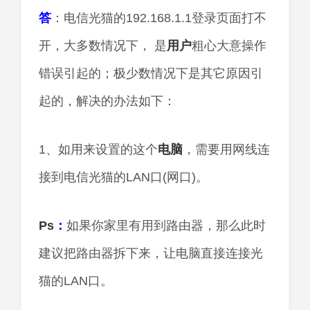
答
：电信光猫的192.168.1.1登录页面打不
开，大多数情况下， 是
用户
粗心大意操作
错误引起的；极少数情况下是其它原因引
起的，解决的办法如下：
1、如用来设置的这个
电脑
，需要用网线连
接到电信光猫的LAN口(网口)。
Ps
：
如果你家里有用到路由器，那么此时
建议把路由器拆下来，让电脑直接连接光
猫的LAN口。