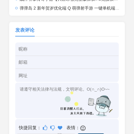
弹弹岛 2 新年贺岁优化端 Q 萌弹射手游 一键单机端 + Linux 手工端 + GM 后台 + 安卓 iOS 双端带教程
发表评论
快捷回复：
表情：