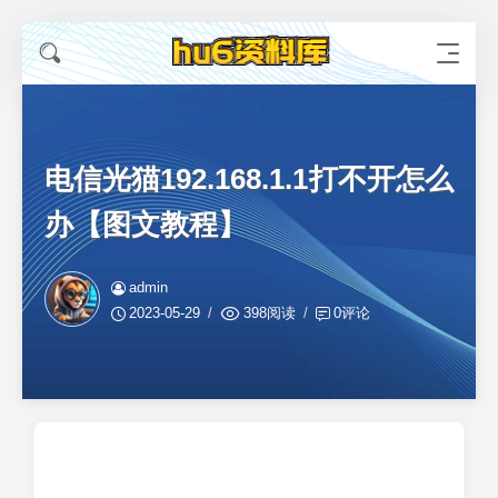
电信光猫192.168.1.1打不开怎么
办【图文教程】
admin
2023-05-29
398阅读
0评论