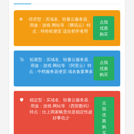
经济型：买域名、轻量云服务器、
🌐
点我
用途：游戏 网站等 《腾讯云》特
优惠
点：特价机便宜 适合初学者用
购买
拓展型：买域名、轻量云服务器、
🚀
点我
用途：游戏 网站等 《阿里云》特
优惠
点：中档服务器便宜 域名备案事多
购买
稳定型：买域名、轻量云服务器、
🛡️
点
用途：游戏 网站等 《西部数码》
我
特点：比上两家略贵但是稳定性超
优
好事也少
惠
购
买