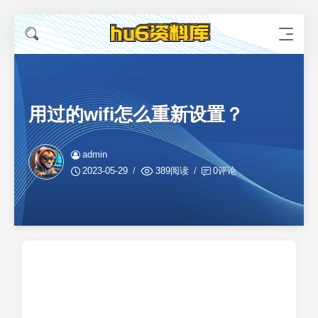
用过的wifi怎么重新设置？
admin
2023-05-29
389阅读
0评论