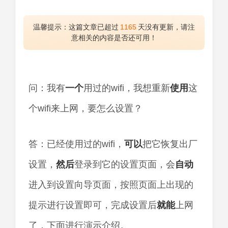
温馨提示：这篇文章已超过
1165
天没有更新，请注
意相关的内容是否还可用！
问：我有
一个
用过的wifi，我想重新
使用
这
个wifi来上网，要怎么设置？
答：已经使用过的wifi，
可以
把它恢复出厂
设置，
然后
登录到它的设置页面，会
自动
进入到设置向导页面，按照页面上出现的
提示进行设置即可，完成设置后
就能
上网
了，下面进行演示介绍。