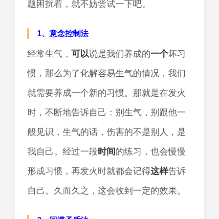
题困扰着，就不妨尝试一下吧。
1、意念控制法
经常生气，
可以
说是我们养成的
一个
坏习
惯，那么为了化解容易生气的情况，我们
就需要养成一个新的习惯。那就是在发火
时，不断地告诉自己：别生气，别跟他一
般见识，生气的话，伤害的不是别人，是
我自己。经过一段
时间
的练习，也会慢慢
形成习惯，再发火时就都会记得
这样
告诉
自己。久而久之，这会收到一定的效果。