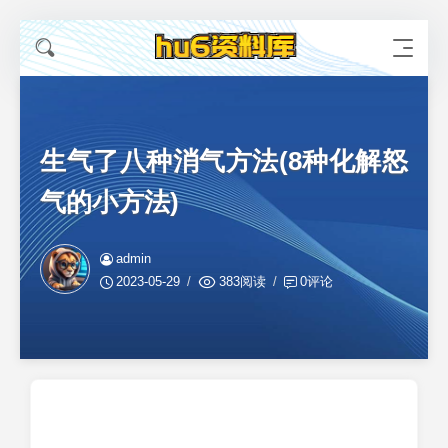
生气了八种消气方法(8种化解怒
气的小方法)
admin
2023-05-29
383阅读
0评论