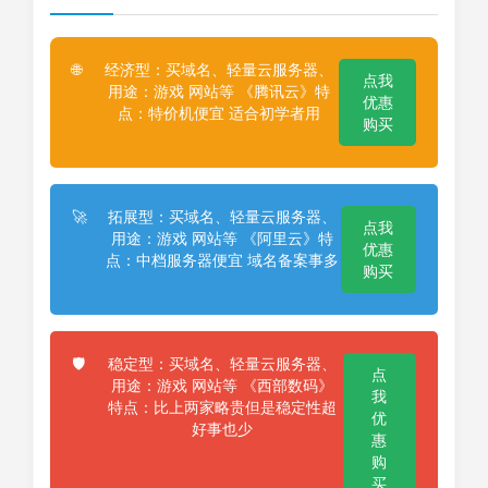
经济型：买域名、轻量云服务器、
🌐
点我
用途：游戏 网站等 《腾讯云》特
优惠
点：特价机便宜 适合初学者用
购买
拓展型：买域名、轻量云服务器、
🚀
点我
用途：游戏 网站等 《阿里云》特
优惠
点：中档服务器便宜 域名备案事多
购买
稳定型：买域名、轻量云服务器、
🛡️
点
用途：游戏 网站等 《西部数码》
我
特点：比上两家略贵但是稳定性超
优
好事也少
惠
购
买