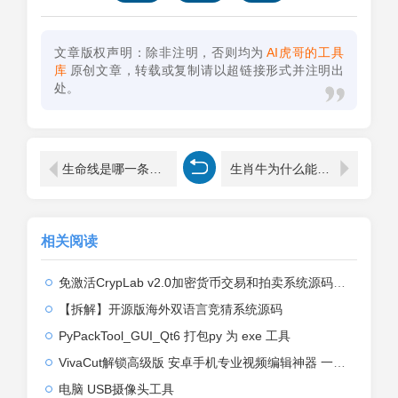
文章版权声明：除非注明，否则均为
AI虎哥的工具
库
原创文章，转载或复制请以超链接形式并注明出
处。
生命线是哪一条（生命线是那一条）
生肖牛为什么能成为有钱人(属牛的人为什么命那么好)
相关阅读
免激活CrypLab v2.0加密货币交易和拍卖系统源码，前台新增中文后台全部汉化
【拆解】开源版海外双语言竞猜系统源码
PyPackTool_GUI_Qt6 打包py 为 exe 工具
VivaCut解锁高级版 安卓手机专业视频编辑神器 一键式AI加持
电脑 USB摄像头工具