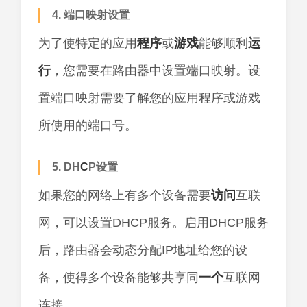
4. 端口映射设置
为了使特定的应用
程序
或
游戏
能够顺利
运
行
，您需要在路由器中设置端口映射。设
置端口映射需要了解您的应用程序或游戏
所使用的端口号。
5. DH
C
P设置
如果您的网络上有多个设备需要
访问
互联
网，可以设置DHCP服务。启用DHCP服务
后，路由器会动态分配IP地址给您的设
备，使得多个设备能够共享同
一个
互联网
连接。