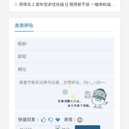
弹弹岛 2 新年贺岁优化端 Q 萌弹射手游 一键单机端 + Linux 手工端 + GM 后台 + 安卓 iOS 双端带教程
发表评论
快捷回复：
表情：