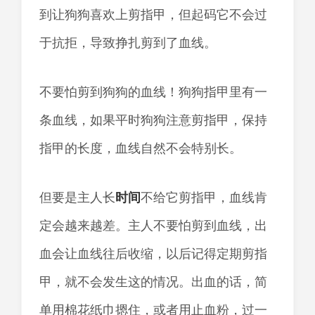
到让狗狗喜欢上剪指甲，但起码它不会过
于抗拒，导致挣扎剪到了血线。
不要怕剪到狗狗的血线！狗狗指甲里有一
条血线，如果平时狗狗注意剪指甲，保持
指甲的长度，血线自然不会特别长。
但要是主人长
时间
不给它剪指甲，血线肯
定会越来越差。主人不要怕剪到血线，出
血会让血线往后收缩，以后记得定期剪指
甲，就不会发生这的情况。出血的话，简
单用棉花纸巾摁住，或者用止血粉，过一