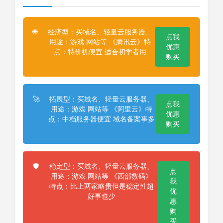
经济型：买域名、轻量云服务器、
🌐
点我
用途：游戏 网站等 《腾讯云》特
优惠
点：特价机便宜 适合初学者用
购买
拓展型：买域名、轻量云服务器、
🚀
点我
用途：游戏 网站等 《阿里云》特
优惠
点：中档服务器便宜 域名备案事多
购买
稳定型：买域名、轻量云服务器、
🛡️
点
用途：游戏 网站等 《西部数码》
我
特点：比上两家略贵但是稳定性超
优
好事也少
惠
购
买