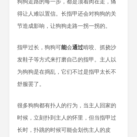
狗狗走路的每一步，都是顶着肉在走，痛
得让人难以置信。长指甲还会对狗狗的关
节造成影响，让狗狗走路一拐一拐的。
指甲过长，狗狗可
能
会
通过
啃咬、抓挠沙
发鞋子等方式来打磨自己的指甲。主人以
为狗狗是在捣乱，它们不过是指甲太长不
舒服罢了。
很多狗狗都有扑人的行为，当主人回家的
时候，立刻扑到主人的怀里，但当指甲过
长时，扑跳的时候可能会划伤主人的皮