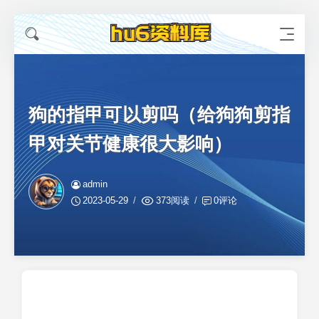
狗的指甲可以剪吗（给狗狗剪指
甲对关节健康很大影响）
admin
2023-05-29
373阅读
0评论