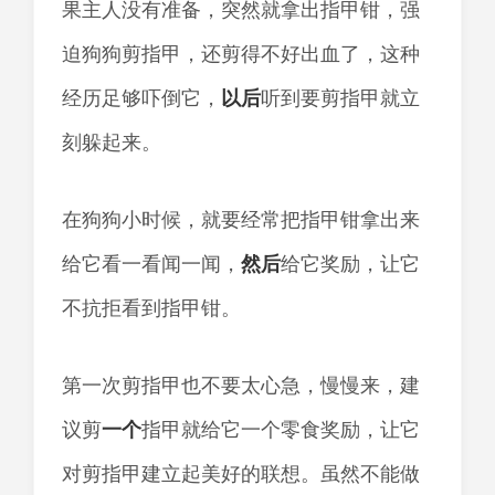
果主人没有准备，突然就拿出指甲钳，强
迫狗狗剪指甲，还剪得不好出血了，这种
经历足够吓倒它，
以后
听到要剪指甲就立
刻躲起来。
在狗狗小时候，就要经常把指甲钳拿出来
给它看一看闻一闻，
然后
给它奖励，让它
不抗拒看到指甲钳。
第一次剪指甲也不要太心急，慢慢来，建
议剪
一个
指甲就给它一个零食奖励，让它
对剪指甲建立起美好的联想。虽然不能做