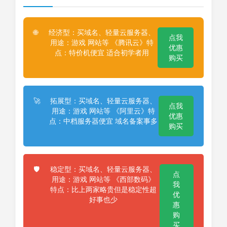
经济型：买域名、轻量云服务器、
🌐
点我
用途：游戏 网站等 《腾讯云》特
优惠
点：特价机便宜 适合初学者用
购买
拓展型：买域名、轻量云服务器、
🚀
点我
用途：游戏 网站等 《阿里云》特
优惠
点：中档服务器便宜 域名备案事多
购买
稳定型：买域名、轻量云服务器、
🛡️
点
用途：游戏 网站等 《西部数码》
我
特点：比上两家略贵但是稳定性超
优
好事也少
惠
购
买