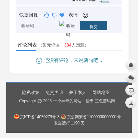
快捷回复：
表情：
评论列表
（暂无评论，
384
人围观）
还没有评论，来说两句吧...
隐私政策
免责声明
关于本人
网站地图
Copyright
2023
一个神奇的网站
. 基于
三色源码网
.
京ICP备14050279号-3
京公网安备11000000000001号
.
安全运行
1190
天