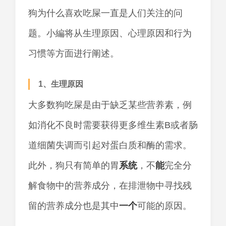
狗为什么喜欢吃屎一直是人们关注的问
题。小編将从生理原因、心理原因和行为
习惯等方面进行阐述。
1、生理原因
大多数狗吃屎是由于缺乏某些营养素，例
如消化不良时需要获得更多维生素B或者肠
道细菌失调而引起对蛋白质和酶的需求。
此外，狗只有简单的胃
系统
，不
能
完全分
解食物中的营养成分，在排泄物中寻找残
留的营养成分也是其中
一个
可能的原因。