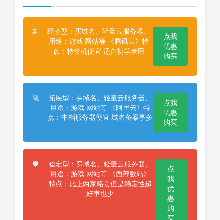
经济型：买域名、轻量云服务器、
🌐
点我
用途：游戏 网站等 《腾讯云》特
优惠
点：特价机便宜 适合初学者用
购买
拓展型：买域名、轻量云服务器、
🚀
点我
用途：游戏 网站等 《阿里云》特
优惠
点：中档服务器便宜 域名备案事多
购买
稳定型：买域名、轻量云服务器、
🛡️
点
用途：游戏 网站等 《西部数码》
我
特点：比上两家略贵但是稳定性超
优
好事也少
惠
购
买