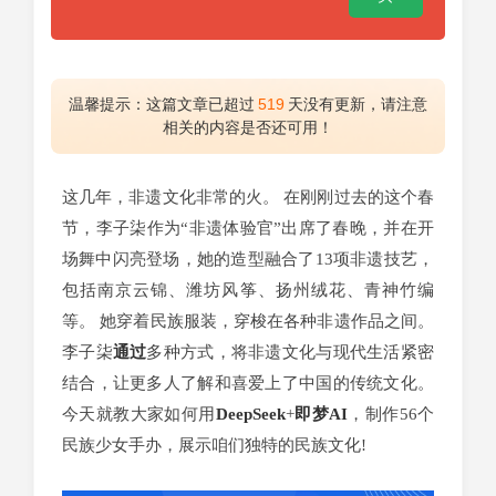
温馨提示：这篇文章已超过
519
天没有更新，请注意
相关的内容是否还可用！
这几年，非遗文化非常的火。 在刚刚过去的这个春
节，李子柒作为“非遗体验官”出席了春晚，并在开
场舞中闪亮登场，她的造型融合了13项非遗技艺，
包括南京云锦、潍坊风筝、扬州绒花、青神竹编
等。 她穿着民族服装，穿梭在各种非遗作品之间。
李子柒
通过
多种方式，将非遗文化与现代生活紧密
结合，让更多人了解和喜爱上了中国的传统文化。
今天就教大家如何用
DeepSeek
+
即梦AI
，制作56个
民族少女手办，展示咱们独特的民族文化!