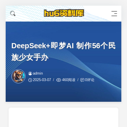
DeepSeek+即梦AI 制作56个民
族少女手办
admin
2025-03-07
460阅读
0评论