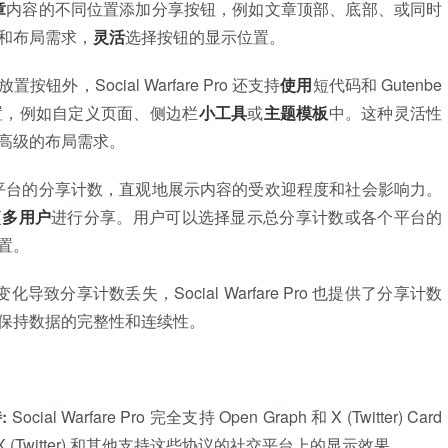
章
内容的不同位置添加分享按钮，例如文章顶部、底部、或同时
和布局需求，
灵活
选择按钮的显示位置。
放置按钮外，Social Warfare Pro 还支持
使用
短代码和 Gutenbe
置，例如自定义页面、侧边栏
小工具
或
主题模板
中。这种灵活性
高级的布局需求。
平台的分享计数，直观地展示内容的受欢迎程度和社会影响力。
更
多用户
进行分享。用户可以选择显示总分享计数或各个平台的
置。
化导致分享计数丢失，Social Warfare Pro 也提供了分享计数
保持数据的完整性和连续性。
:
Social Warfare Pro 完全支持 Open Graph 和 X (Twitter) Card
 X (Twitter) 和其他支持这些协议的社交平台上的显示效果。