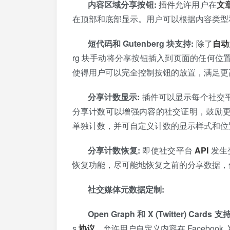
内容区域分享按钮:
插件允许用户在
文
在顶部和底部显示。用户可以根据内容类型
短代码和 Gutenberg 块支持:
除了
自动
rg 块手动将分享按钮插入到页面的任何位
使得用户可以完全控制按钮的放置，满足更
分享计数显示:
插件可以显示每个社交
分享计数可以增强内容的社交证明，鼓励
单独计数，并可自定义计数的显示样式和位
分享计数恢复:
即使社交平台
API
发生变
恢复功能，尽可能地恢复之前的分享数据，
社交媒体元数据定制:
Open Graph 和 X (Twitter) Cards 支持
s
协议
，允许用户自定义内容在 Facebook,