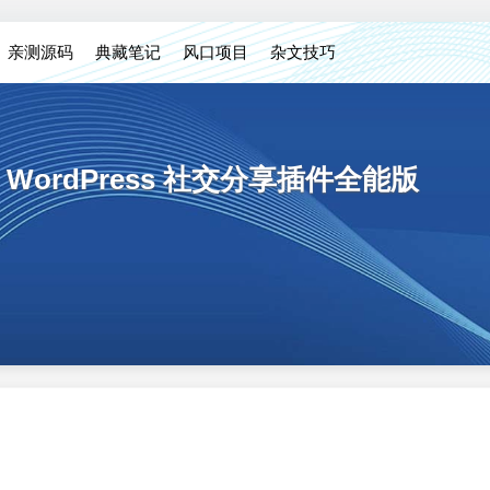
亲测源码
典藏笔记
风口项目
杂文技巧
5.5 — WordPress 社交分享插件全能版