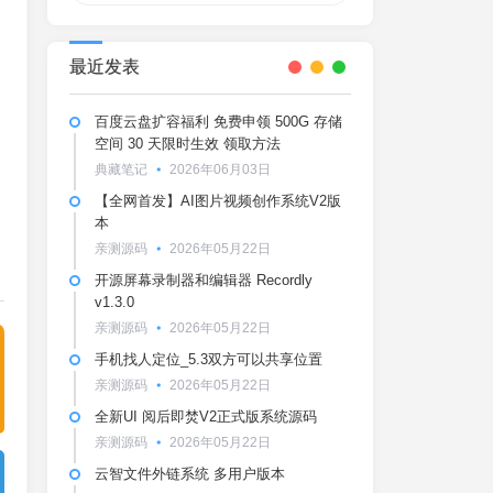
最近发表
百度云盘扩容福利 免费申领 500G 存储
空间 30 天限时生效 领取方法
典藏笔记
2026年06月03日
【全网首发】AI图片视频创作系统V2版
本
亲测源码
2026年05月22日
开源屏幕录制器和编辑器 Recordly
v1.3.0
亲测源码
2026年05月22日
手机找人定位_5.3双方可以共享位置
亲测源码
2026年05月22日
全新UI 阅后即焚V2正式版系统源码
亲测源码
2026年05月22日
云智文件外链系统 多用户版本