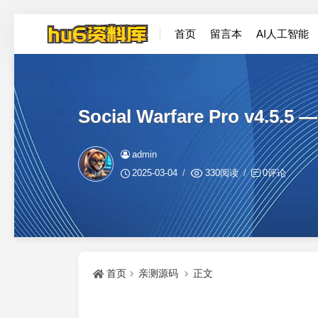
首页
留言本
AI人工智能
Social Warfare Pro v4.
admin
2025-03-04
330阅读
0评论
首页
亲测源码
正文