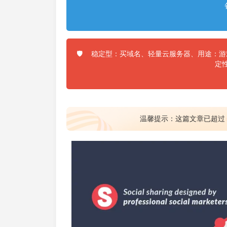
稳定型：买域名、轻量云服务器、用途：游戏
🛡️
定
温馨提示：这篇文章已超过