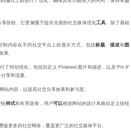
代码编写上都进行了优化，确保其在功能强大的同时，保持卓越
仅关注于添加分享按钮，它更侧重于提供全面的社交媒体优化
工具
。除了基础
控制内容在不同社交平台上的显示方式，包括
标题
、
描述
和
图
效果。
台进行了特别优化，包括自定义 Pinterest 图片和描述，以及“Pin It”
更多分享和流量。
网站内容，以提高社交分享效果和参与度。
按钮
样式
和布局选项，用户
可以
根据网站的设计风格自定义按钮
费版更多的社交网络，覆盖更广泛的社交媒体平台。