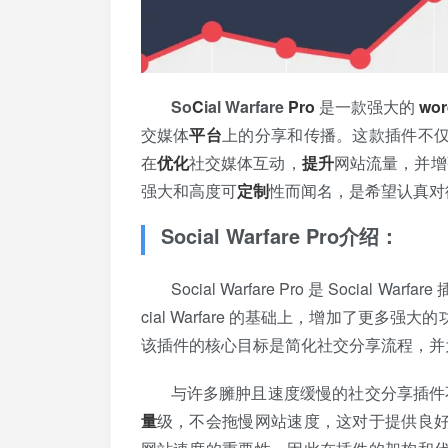
So
C
ial Warfare
Pro
是一款强大的
wor
交媒体
平台
上的分享和传播。这款插件不
在
优化
社交媒体互动，
提升
网站流量，并增强品牌
强大和高度可
定制
性而闻名，是希望认真对
Social Warfare Pro
介绍
：
Social Warfare Pro 是 Social Warfar
cial Warfare 的基础上，增加了更多强大的
该插件的核心目标是简化社交分享流程，并
与许多臃肿且速度缓慢的社交分享插件不同，S
量
级，不会拖慢网站速度，这对于提供良