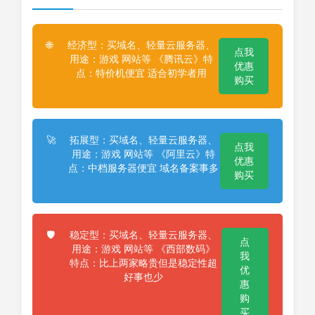
经济型：买域名、轻量云服务器、
🌐
点我
用途：游戏 网站等 《腾讯云》特
优惠
点：特价机便宜 适合初学者用
购买
拓展型：买域名、轻量云服务器、
🚀
点我
用途：游戏 网站等 《阿里云》特
优惠
点：中档服务器便宜 域名备案事多
购买
稳定型：买域名、轻量云服务器、
🛡️
点
用途：游戏 网站等 《西部数码》
我
特点：比上两家略贵但是稳定性超
优
好事也少
惠
购
买