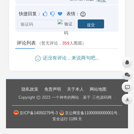
快捷回复：
表情：
评论列表
（暂无评论，
359
人围观）
还没有评论，来说两句吧...
隐私政策
免责声明
关于本人
网站地图
Copyright
2023
一个神奇的网站
. 基于
三色源码网
.
京ICP备14050279号-3
京公网安备11000000000001号
.
安全运行
1189
天