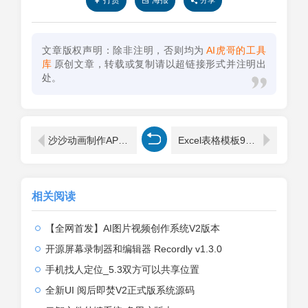
打赏
海报
分享
文章版权声明：除非注明，否则均为
AI虎哥的工具
库
原创文章，转载或复制请以超链接形式并注明出
处。
沙沙动画制作APP解锁会员版，打造热门沙雕动画轻松创作
Excel表格模板9000套公司行政管理财务销售计划可视化图表
相关阅读
【全网首发】AI图片视频创作系统V2版本
开源屏幕录制器和编辑器 Recordly v1.3.0
手机找人定位_5.3双方可以共享位置
全新UI 阅后即焚V2正式版系统源码