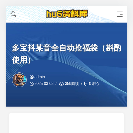
多宝抖某音全自动抢福袋（斟酌
使用）
admin
2025-03-03
359阅读
0评论