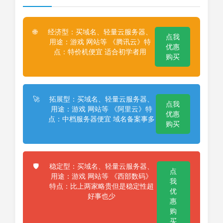
经济型：买域名、轻量云服务器、
🌐
点我
用途：游戏 网站等 《腾讯云》特
优惠
点：特价机便宜 适合初学者用
购买
拓展型：买域名、轻量云服务器、
🚀
点我
用途：游戏 网站等 《阿里云》特
优惠
点：中档服务器便宜 域名备案事多
购买
稳定型：买域名、轻量云服务器、
🛡️
点
用途：游戏 网站等 《西部数码》
我
特点：比上两家略贵但是稳定性超
优
好事也少
惠
购
买