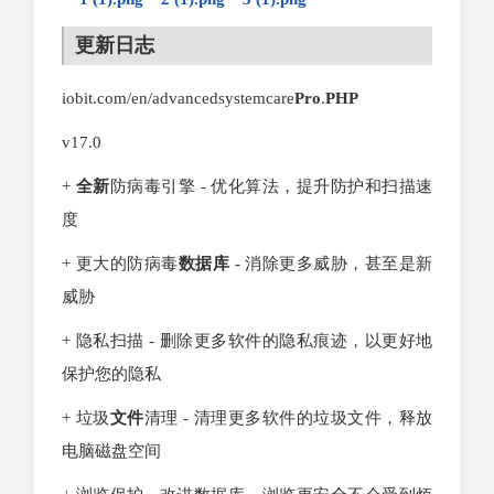
更新
日志
iobit.com/en/advancedsystemcare
Pro
.
PHP
v17.0
+
全新
防病毒引擎 - 优化算法，提升防护和扫描速
度
+ 更大的防病毒
数据库
- 消除更多威胁，甚至是新
威胁
+ 隐私扫描 - 删除更多软件的隐私痕迹，以更好地
保护您的隐私
+ 垃圾
文件
清理 - 清理更多软件的垃圾文件，释放
电脑磁盘空间