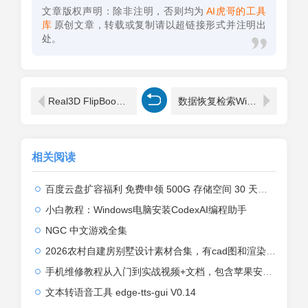
文章版权声明：除非注明，否则均为
AI虎哥的工具
库
原创文章，转载或复制请以超链接形式并注明出
处。
Real3D FlipBook v4.6.6 – WordPress 插件无限制版
数据恢复检索WinHex v21.4 SR-0绿色单文件版
相关阅读
百度云盘扩容福利 免费申领 500G 存储空间 30 天限时生效 领取方法
小白教程：Windows电脑安装CodexAI编程助手
NGC 中文游戏全集
2026农村自建房别墅设计素材合集，有cad图和渲染效果图
手机维修教程从入门到实战视频+文档，包含苹果安装系列
文本转语音工具 edge-tts-gui V0.14