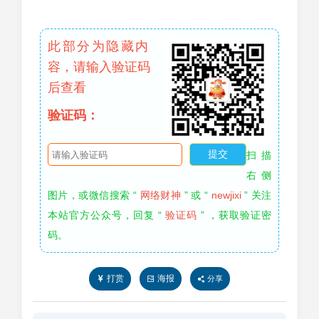
此部分为隐藏内
容，请输入验证码
后查看
验证码：
扫描
右侧
图片，或微信搜索 “
网络财神
” 或 “
newjixi
” 关注
本站官方公众号，回复 “
验证码
” ，获取验证密
码。
打赏
海报
分享