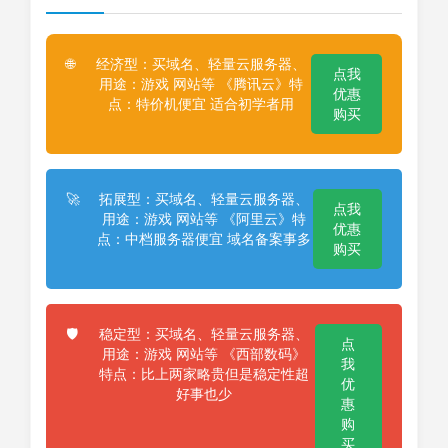
经济型：买域名、轻量云服务器、
🌐
点我
用途：游戏 网站等 《腾讯云》特
优惠
点：特价机便宜 适合初学者用
购买
拓展型：买域名、轻量云服务器、
🚀
点我
用途：游戏 网站等 《阿里云》特
优惠
点：中档服务器便宜 域名备案事多
购买
稳定型：买域名、轻量云服务器、
🛡️
点
用途：游戏 网站等 《西部数码》
我
特点：比上两家略贵但是稳定性超
优
好事也少
惠
购
买