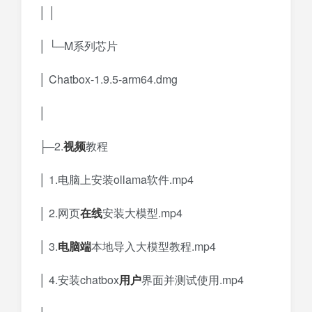
│ │
│ └─M系列芯片
│ Chatbox-1.9.5-arm64.dmg
│
├─2.
视频
教程
│ 1.电脑上安装ollama软件.mp4
│ 2.网页
在线
安装大模型.mp4
│ 3.
电脑端
本地导入大模型教程.mp4
│ 4.安装chatbox
用户
界面并测试使用.mp4