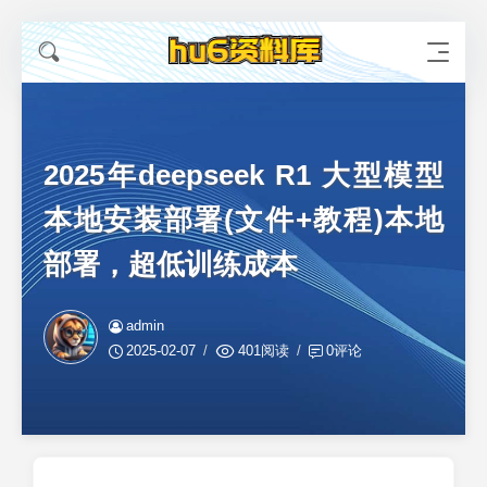
2025年deepseek R1 大型模型
本地安装部署(文件+教程)本地
部署，超低训练成本
admin
2025-02-07
401阅读
0评论