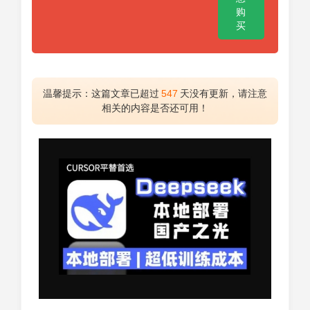
购
买
温馨提示：这篇文章已超过
547
天没有更新，请注意
相关的内容是否还可用！