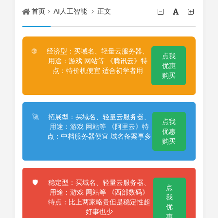
首页
AI人工智能
正文
经济型：买域名、轻量云服务器、
🌐
点我
用途：游戏 网站等 《腾讯云》特
优惠
点：特价机便宜 适合初学者用
购买
拓展型：买域名、轻量云服务器、
🚀
点我
用途：游戏 网站等 《阿里云》特
优惠
点：中档服务器便宜 域名备案事多
购买
稳定型：买域名、轻量云服务器、
🛡️
点
用途：游戏 网站等 《西部数码》
我
特点：比上两家略贵但是稳定性超
优
好事也少
惠