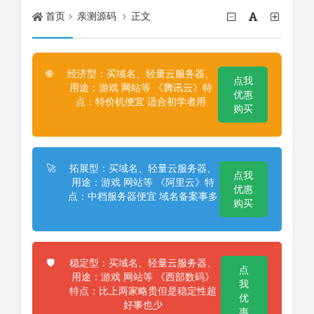
首页
亲测源码
正文
经济型：买域名、轻量云服务器、
🌐
点我
用途：游戏 网站等 《腾讯云》特
优惠
点：特价机便宜 适合初学者用
购买
拓展型：买域名、轻量云服务器、
🚀
点我
用途：游戏 网站等 《阿里云》特
优惠
点：中档服务器便宜 域名备案事多
购买
稳定型：买域名、轻量云服务器、
🛡️
点
用途：游戏 网站等 《西部数码》
我
特点：比上两家略贵但是稳定性超
优
好事也少
惠