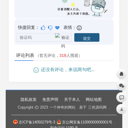
快捷回复：
表情：
评论列表
（暂无评论，
318
人围观）
还没有评论，来说两句吧...
隐私政策
免责声明
关于本人
网站地图
Copyright
2023
一个神奇的网站
. 基于
三色源码网
.
京ICP备14050279号-3
京公网安备11000000000001号
.
安全运行
1190
天