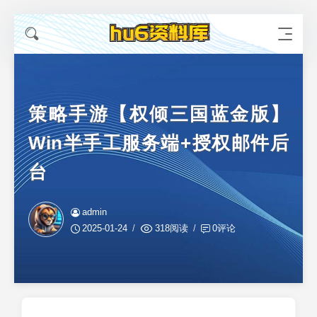
策略手游【权倾三国蓝金版】
Win半手工服务端+授权邮件后
台
admin
2025-01-24
318阅读
0评论