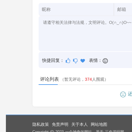
快捷回复：
表情：
评论列表
（暂无评论，
374
人围观）
还
隐私政策
免责声明
关于本人
网站地图
Copyright
2023
一个神奇的网站
. 基于
三色源码网
.