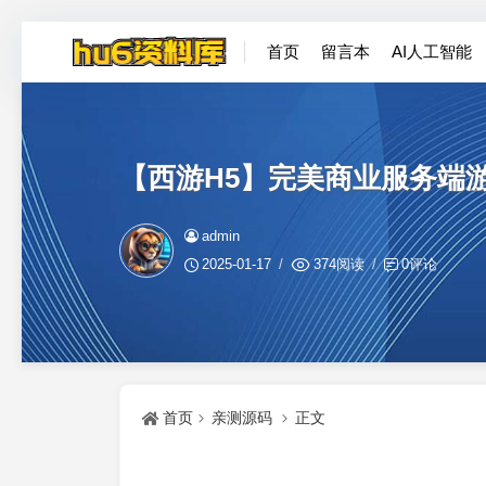
首页
留言本
AI人工智能
【西游H5】完美商业服务端游
admin
2025-01-17
374阅读
0评论
首页
亲测源码
正文