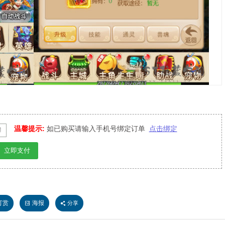
温馨提示:
如已购买请输入手机号绑定订单
点击绑定
立即支付
打赏
海报
分享