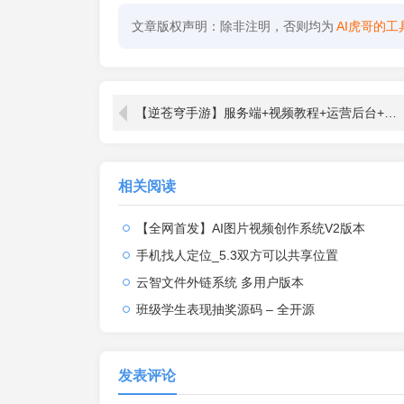
文章版权声明：除非注明，否则均为
AI虎哥的工
【逆苍穹手游】服务端+视频教程+运营后台+物品授权后台[安卓+IOS双端][
相关阅读
【全网首发】AI图片视频创作系统V2版本
手机找人定位_5.3双方可以共享位置
云智文件外链系统 多用户版本
班级学生表现抽奖源码 – 全开源
发表评论