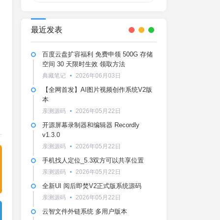
最近发表
百度云盘扩容福利 免费申领 500G 存储
空间 30 天限时生效 领取方法
典藏笔记
2026年06月03日
【全网首发】AI图片视频创作系统V2版
本
亲测源码
2026年05月22日
开源屏幕录制器和编辑器 Recordly
v1.3.0
亲测源码
2026年05月22日
手机找人定位_5.3双方可以共享位置
亲测源码
2026年05月22日
全新UI 阅后即焚V2正式版系统源码
亲测源码
2026年05月22日
云智文件外链系统 多用户版本