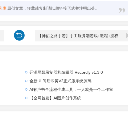
具库
原创文章，转载或复制请以超链接形式并注明出处。
【神佑之路手游】手工服务端游戏+教程+授权物品后台+安卓+IOS双端
开源屏幕录制器和编辑器 Recordly v1.3.0
全新UI 阅后即焚V2正式版系统源码
AI有声书全流程生成工具，一人就是一个工作室
【全网首发】AI图片创作系统