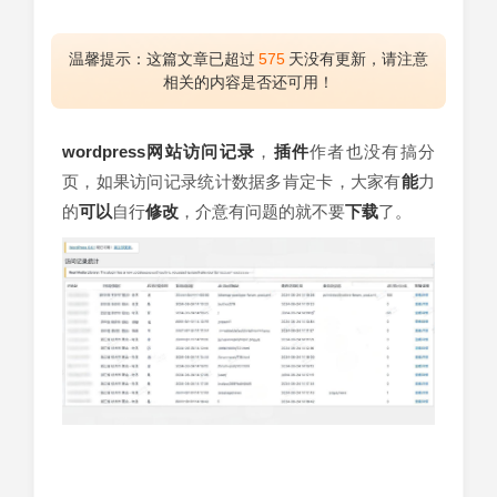
温馨提示：这篇文章已超过
575
天没有更新，请注意
相关的内容是否还可用！
wordpress
网站
访问
记录
，
插件
作者也没有搞分
页，如果访问记录统计数据多肯定卡，大家有
能
力
的
可以
自行
修改
，介意有问题的就不要
下载
了。