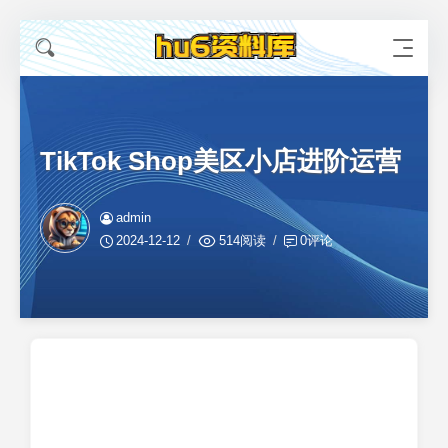
TikTok Shop美区小店进阶运营
admin
2024-12-12
514阅读
0评论