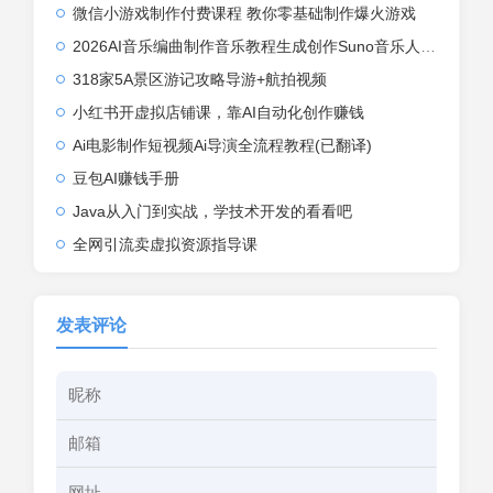
微信小游戏制作付费课程 教你零基础制作爆火游戏
2026AI音乐编曲制作音乐教程生成创作Suno音乐人视频课程基础入门
318家5A景区游记攻略导游+航拍视频
小红书开虚拟店铺课，靠AI自动化创作赚钱
Ai电影制作短视频Ai导演全流程教程(已翻译)
豆包AI赚钱手册
Java从入门到实战，学技术开发的看看吧
全网引流卖虚拟资源指导课
发表评论