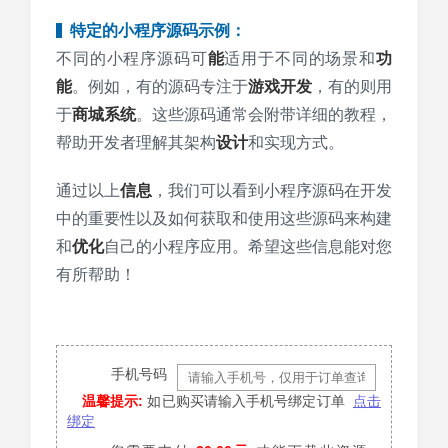
特定的小程序源码示例：
不同的小程序源码可
能
适用于不同的场景和
功
能
。例如，有的源码专注于
游戏开发
，有的则用
于
商城系统
。这些源码通常会附带详细的教程，
帮助开发者理解其架构
设计
和实现方式。
通过以上
信息
，我们可以看到小程序源码在开发
中的重要性以及如何获取和使用这些源码来构建
和
优化
自己的小程序应用。希望这些信息能对您
有所帮助！
手机号码
温馨提示:
如已购买请输入手机号绑定订单
点击
绑定