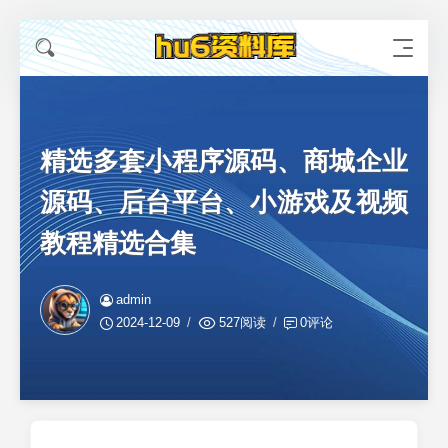
精选多套小程序源码、商城企业
源码、后台平台、小游戏及视频
教程精选合集
admin
2024-12-09
527阅读
0评论