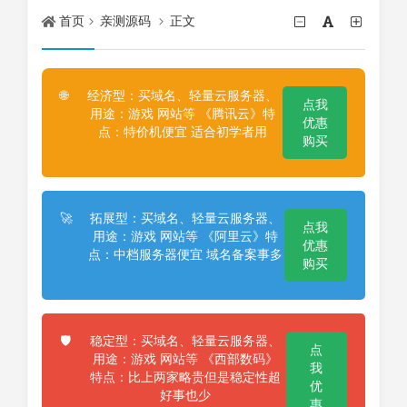
首页
亲测源码
正文
经济型：买域名、轻量云服务器、
🌐
点我
用途：游戏 网站等 《腾讯云》特
优惠
点：特价机便宜 适合初学者用
购买
拓展型：买域名、轻量云服务器、
🚀
点我
用途：游戏 网站等 《阿里云》特
优惠
点：中档服务器便宜 域名备案事多
购买
稳定型：买域名、轻量云服务器、
🛡️
点
用途：游戏 网站等 《西部数码》
我
特点：比上两家略贵但是稳定性超
优
好事也少
惠