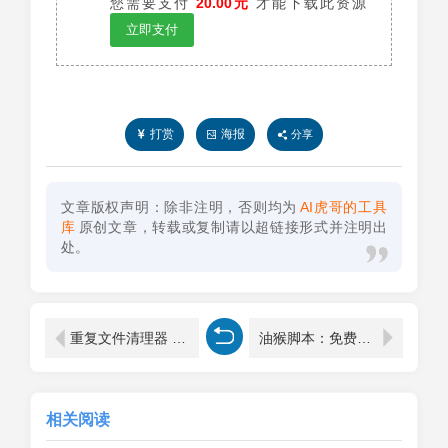
您需要支付
20.00元
才能下载此资源
立即支付
打赏
海报
分享
文章版权声明：除非注明，否则均为
AI虎哥的工具
库
原创文章，转载或复制请以超链接形式并注明出
处。
重复文件清理器 - Duplicate Cleaner 1.4.7（亲测）
油猴脚本：免费获取CSDN VIP及超级VIP文章
相关阅读