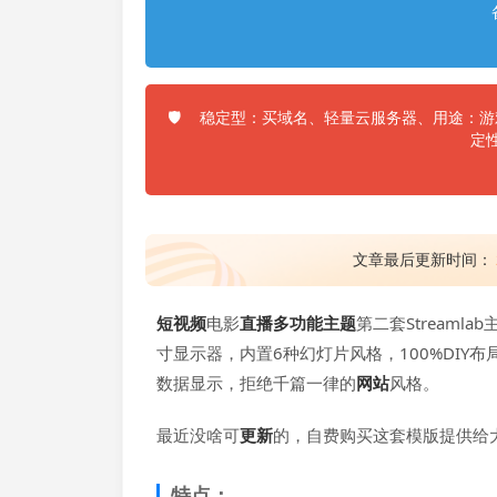
稳定型：买域名、轻量云服务器、用途：游戏
🛡️
定
文章最后更新时间：
短视频
电影
直播
多功能
主题
第二套Streaml
寸显示器，内置6种幻灯片风格，100%DIY布
数据显示，拒绝千篇一律的
网站
风格。
最近没啥可
更新
的，自费购买这套模版提供给
特点：