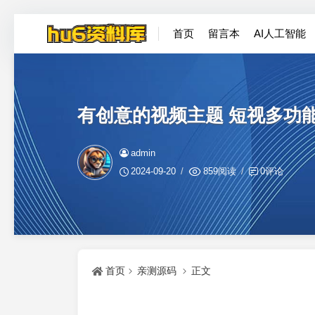
首页
留言本
AI人工智能
有创意的视频主题 短视多功能主题
admin
2024-09-20
859阅读
0评论
首页
亲测源码
正文