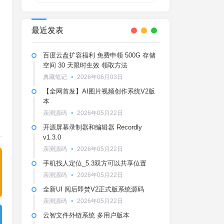
最近发表
百度云盘扩容福利 免费申领 500G 存储
空间 30 天限时生效 领取方法
典藏笔记
2026年06月03日
【全网首发】AI图片视频创作系统V2版
本
亲测源码
2026年05月22日
开源屏幕录制器和编辑器 Recordly
v1.3.0
亲测源码
2026年05月22日
手机找人定位_5.3双方可以共享位置
亲测源码
2026年05月22日
全新UI 阅后即焚V2正式版系统源码
亲测源码
2026年05月22日
云智文件外链系统 多用户版本