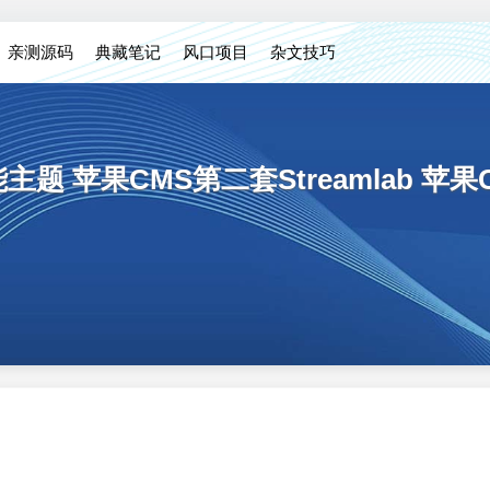
亲测源码
典藏笔记
风口项目
杂文技巧
 苹果CMS第二套Streamlab 苹果