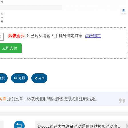
温馨提示:
如已购买请输入手机号绑定订单
点击绑定
立即支付
打赏
海报
分享
具库
原创文章，转载或复制请以超链接形式并注明出处。
Discuz简约大气远征游戏通用网站模板游戏官网网站源码 游戏官网模版源码 远征游戏官网模版源码