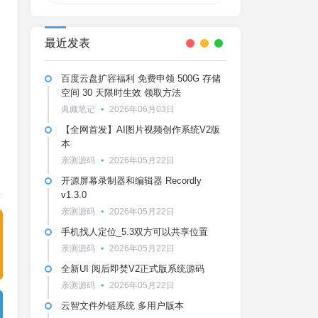
最近发表
百度云盘扩容福利 免费申领 500G 存储
空间 30 天限时生效 领取方法
典藏笔记
2026年06月03日
【全网首发】AI图片视频创作系统V2版
本
亲测源码
2026年05月22日
开源屏幕录制器和编辑器 Recordly
v1.3.0
亲测源码
2026年05月22日
手机找人定位_5.3双方可以共享位置
亲测源码
2026年05月22日
全新UI 阅后即焚V2正式版系统源码
亲测源码
2026年05月22日
云智文件外链系统 多用户版本