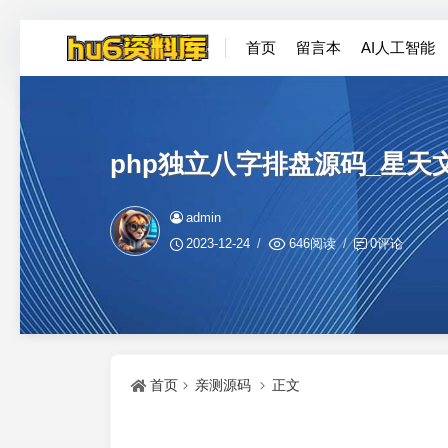
首页
留言本
AI人工智能
php独立八字排盘源码_星
admin
2023-12-24
646阅读
0评论
首页
亲测源码
正文