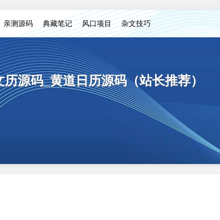
亲测源码
典藏笔记
风口项目
杂文技巧
天文历源码_黄道日历源码（站长推荐）