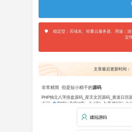
稳定型：买域名、轻量云服务器、用途：游戏
🛡️
定
文章最后更新时间：
非常精简 但是短小精干的
源码
PHP
独立
八字
排盘源码_星天文历源码_黄道日历