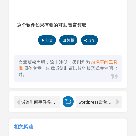
这个
软件
如果有要的可以 留言领取
打赏
海报
分享
文章版权声明：除非注明，否则均为
AI虎哥的工具
库
原创文章，转载或复制请以超链接形式并注明出
处。
逍遥时间事件备忘提醒器
wordpress后台安全加固及登录发送邮件提醒代码 php版
相关阅读