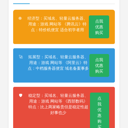
经济型：买域名、轻量云服务器、
🌐
点我
用途：游戏 网站等 《腾讯云》特
优惠
点：特价机便宜 适合初学者用
购买
拓展型：买域名、轻量云服务器、
🚀
点我
用途：游戏 网站等 《阿里云》特
优惠
点：中档服务器便宜 域名备案事多
购买
稳定型：买域名、轻量云服务器、
🛡️
点
用途：游戏 网站等 《西部数码》
我
特点：比上两家略贵但是稳定性超
优
好事也少
惠
购
买