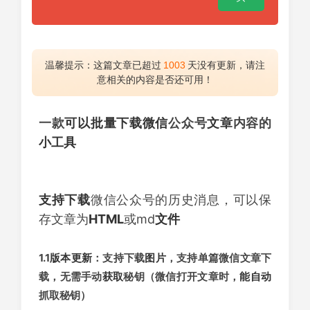
温馨提示：这篇文章已超过
1003
天没有更新，请注
意相关的内容是否还可用！
一款
可以
批量下载
微信
公众号
文章
内容的
小工具
支持
下载
微信公众号的历史消息，可以保
存文章为
HTML
或md
文件
1.1
版本更新
：支持下载
图片
，支持单篇微信文章下
载，无需手动
获取
秘钥（微信打开文章时，
能
自动
抓取秘钥）