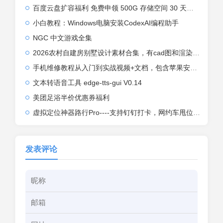
百度云盘扩容福利 免费申领 500G 存储空间 30 天限时生效 领取方法
小白教程：Windows电脑安装CodexAI编程助手
NGC 中文游戏全集
2026农村自建房别墅设计素材合集，有cad图和渲染效果图
手机维修教程从入门到实战视频+文档，包含苹果安装系列
文本转语音工具 edge-tts-gui V0.14
美团足浴半价优惠券福利
虚拟定位神器路行Pro----支持钉钉打卡，网约车甩位，外卖骑手甩位
发表评论