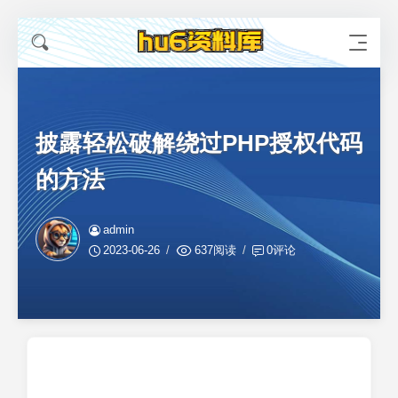
披露轻松破解绕过PHP授权代码
的方法
admin
2023-06-26
637阅读
0评论