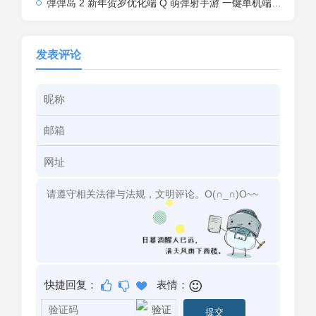
弹弹岛 2 新年贺岁优化端 Q 萌弹射手游 一键单机端 + Linux 手工端 + GM 后台 + 安卓 iOS 双端带教程
发表评论
快捷回复：
表情：