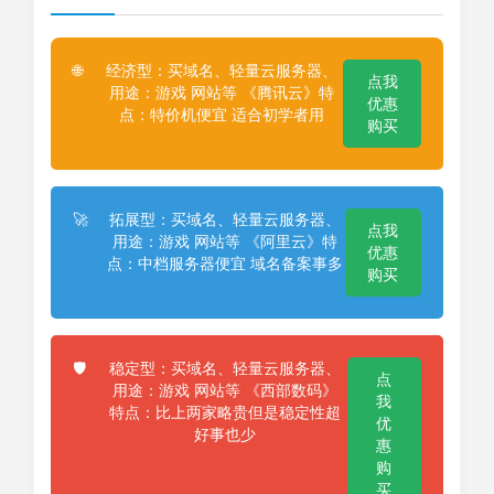
经济型：买域名、轻量云服务器、
🌐
点我
用途：游戏 网站等 《腾讯云》特
优惠
点：特价机便宜 适合初学者用
购买
拓展型：买域名、轻量云服务器、
🚀
点我
用途：游戏 网站等 《阿里云》特
优惠
点：中档服务器便宜 域名备案事多
购买
稳定型：买域名、轻量云服务器、
🛡️
点
用途：游戏 网站等 《西部数码》
我
特点：比上两家略贵但是稳定性超
优
好事也少
惠
购
买