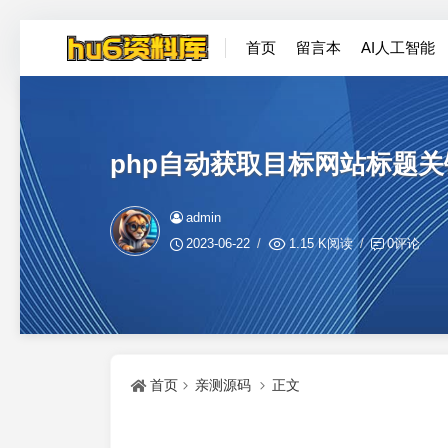
首页
留言本
AI人工智能
php自动获取目标网站标题
admin
2023-06-22
1.15 K阅读
0评论
首页
亲测源码
正文