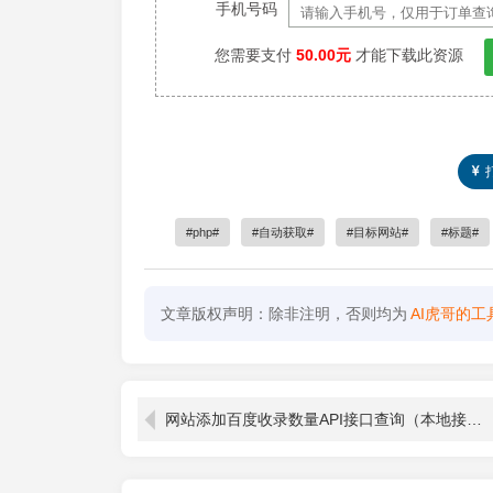
手机号码
您需要支付
50.00元
才能下载此资源
php
自动获取
目标网站
标题
文章版权声明：除非注明，否则均为
AI虎哥的工
网站添加百度收录数量API接口查询（本地接口）教程