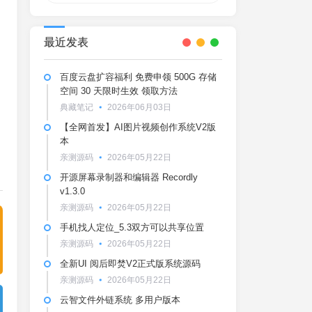
最近发表
百度云盘扩容福利 免费申领 500G 存储
空间 30 天限时生效 领取方法
典藏笔记
2026年06月03日
【全网首发】AI图片视频创作系统V2版
本
亲测源码
2026年05月22日
开源屏幕录制器和编辑器 Recordly
v1.3.0
亲测源码
2026年05月22日
手机找人定位_5.3双方可以共享位置
亲测源码
2026年05月22日
全新UI 阅后即焚V2正式版系统源码
亲测源码
2026年05月22日
云智文件外链系统 多用户版本