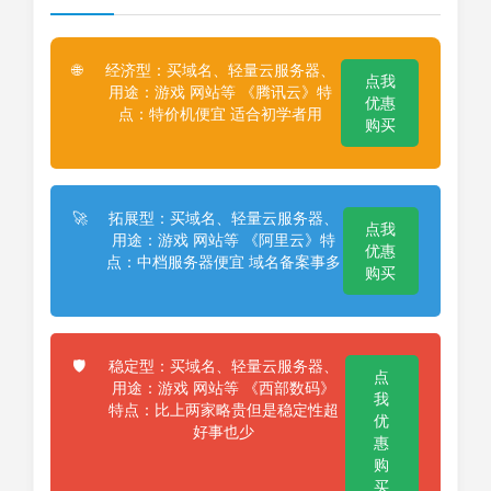
经济型：买域名、轻量云服务器、
🌐
点我
用途：游戏 网站等 《腾讯云》特
优惠
点：特价机便宜 适合初学者用
购买
拓展型：买域名、轻量云服务器、
🚀
点我
用途：游戏 网站等 《阿里云》特
优惠
点：中档服务器便宜 域名备案事多
购买
稳定型：买域名、轻量云服务器、
🛡️
点
用途：游戏 网站等 《西部数码》
我
特点：比上两家略贵但是稳定性超
优
好事也少
惠
购
买