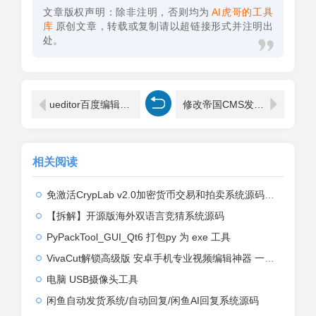
文章版权声明：除非注明，否则均为
AI虎哥的工具
库
原创文章，转载或复制请以超链接形式并注明出
处。
ueditor百度编辑器路径加载错误解决方法
修改帝国CMS发送邮件地址方法
相关阅读
免激活CrypLab v2.0加密货币交易和拍卖系统源码，前台新增中文后台全部汉化
【拆解】开源版海外双语言竞猜系统源码
PyPackTool_GUI_Qt6 打包py 为 exe 工具
VivaCut解锁高级版 安卓手机专业视频编辑神器 一键式AI加持
电脑 USB摄像头工具
闲鱼自动发货系统/自动回复/闲鱼AI回复系统源码