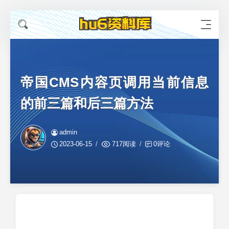
帝国CMS内容页调用当前信息
的前三篇和后三篇方法
admin
2023-06-15
717阅读
0评论