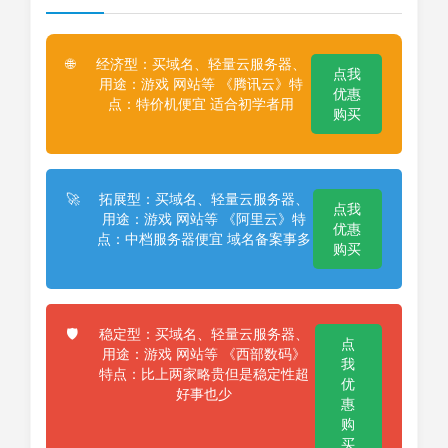
经济型：买域名、轻量云服务器、
🌐
点我
用途：游戏 网站等 《腾讯云》特
优惠
点：特价机便宜 适合初学者用
购买
拓展型：买域名、轻量云服务器、
🚀
点我
用途：游戏 网站等 《阿里云》特
优惠
点：中档服务器便宜 域名备案事多
购买
稳定型：买域名、轻量云服务器、
🛡️
点
用途：游戏 网站等 《西部数码》
我
特点：比上两家略贵但是稳定性超
优
好事也少
惠
购
买