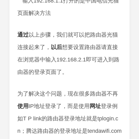
通过
以上步骤，我们就可以把路由器光猫
连接起来了，
以后
想要设置路由器请直接
在浏览器中输入192.168.2.1即可进入到路
由器的登录页面了。
为了解决这个问题，现在很多路由器不再
使用
IP地址登录了，而是使用
网址
登录例
如T P link的路由器登录地址就是tplogin.c
n；腾达路由器的登录地址是tendawifi.com