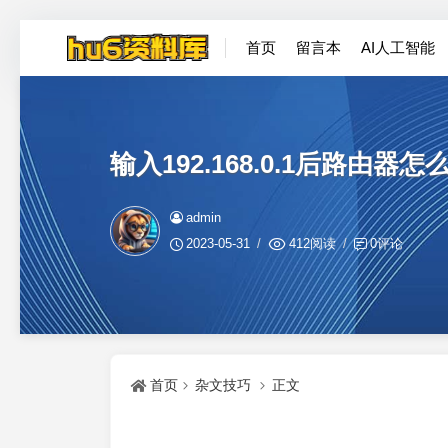
首页
留言本
AI人工智能
输入192.168.0.1后路由器
admin
2023-05-31
412阅读
0评论
首页
杂文技巧
正文