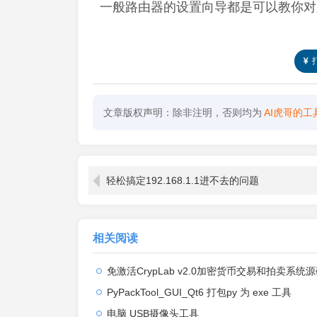
一般路由器的设置向导都是可以教你对
文章版权声明：除非注明，否则均为
AI虎哥的工
轻松搞定192.168.1.1进不去的问题
相关阅读
免激活CrypLab v2.0加密货币交易和拍卖系统源码，前台新增中文后台
PyPackTool_GUI_Qt6 打包py 为 exe 工具
电脑 USB摄像头工具