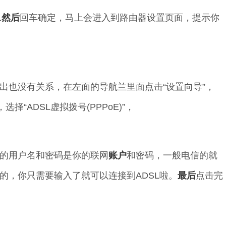
1
然后
回车确定，马上会进入到路由器设置页面，提示你
。
出也没有关系，在左面的导航兰里面点击“设置向导”，
择“ADSL虚拟拨号(PPPoE)”，
的用户名和密码是你的联网
账户
和密码，一般电信的就
的，你只需要输入了就可以连接到ADSL啦。
最后
点击完