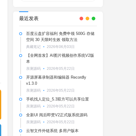
最近发表
百度云盘扩容福利 免费申领 500G 存储
空间 30 天限时生效 领取方法
典藏笔记
2026年06月03日
【全网首发】AI图片视频创作系统V2版
本
亲测源码
2026年05月22日
开源屏幕录制器和编辑器 Recordly
v1.3.0
亲测源码
2026年05月22日
手机找人定位_5.3双方可以共享位置
亲测源码
2026年05月22日
全新UI 阅后即焚V2正式版系统源码
亲测源码
2026年05月22日
云智文件外链系统 多用户版本