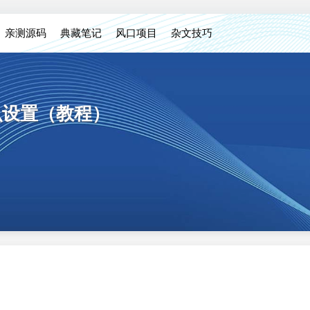
亲测源码
典藏笔记
风口项目
杂文技巧
怎么设置（教程）