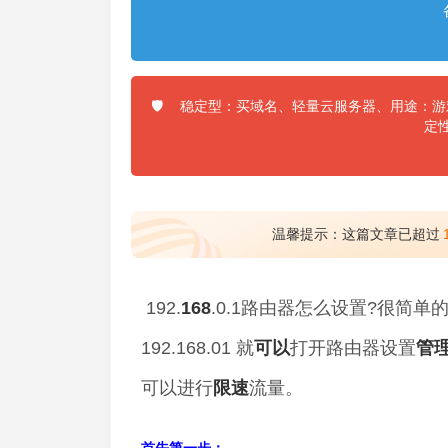
稳定型：买域名、轻量云服务器、用途：游戏
🛡️
定
温馨提示：这篇文章已超过
192.
168
.0.1路由器怎么设置?很简单
192.168.01 就
可以
打开路由器设置
管
可以进行
限速
流量。