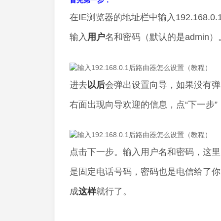
首先第一步：
在IE浏览器的地址栏中输入192.168.0.
输入
用户
名和密码（默认的是admin）
进去
以后
会弹出设置向导，如果没有弹
右面出现向导欢迎的信息，点“下一步”，选
点击下一步。输入用户名和密码，这里
是固定电话号码，密码也是电信给了你
成
这样
就行了。