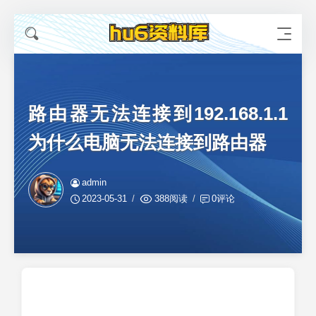
路由器无法连接到192.168.1.1
为什么电脑无法连接到路由器
admin
2023-05-31
388阅读
0评论