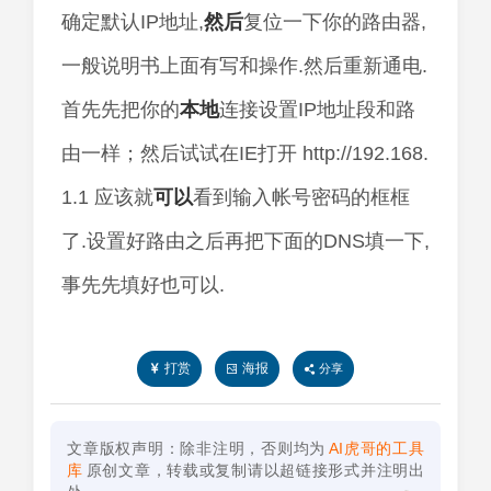
确定默认IP地址,
然后
复位一下你的路由器,
一般说明书上面有写和操作.然后重新通电.
首先先把你的
本地
连接设置IP地址段和路
由一样；然后试试在IE打开 http://192.168.
1.1 应该就
可以
看到输入帐号密码的框框
了.设置好路由之后再把下面的DNS填一下,
事先先填好也可以.
打赏
海报
分享
文章版权声明：除非注明，否则均为
AI虎哥的工具
库
原创文章，转载或复制请以超链接形式并注明出