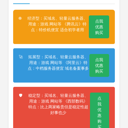
经济型：买域名、轻量云服务器、
🌐
点我
用途：游戏 网站等 《腾讯云》特
优惠
点：特价机便宜 适合初学者用
购买
拓展型：买域名、轻量云服务器、
🚀
点我
用途：游戏 网站等 《阿里云》特
优惠
点：中档服务器便宜 域名备案事多
购买
稳定型：买域名、轻量云服务器、
🛡️
点
用途：游戏 网站等 《西部数码》
我
特点：比上两家略贵但是稳定性超
优
好事也少
惠
购
买