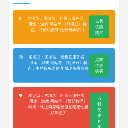
经济型：买域名、轻量云服务器、
🌐
点我
用途：游戏 网站等 《腾讯云》特
优惠
点：特价机便宜 适合初学者用
购买
拓展型：买域名、轻量云服务器、
🚀
点我
用途：游戏 网站等 《阿里云》特
优惠
点：中档服务器便宜 域名备案事多
购买
稳定型：买域名、轻量云服务器、
🛡️
点
用途：游戏 网站等 《西部数码》
我
特点：比上两家略贵但是稳定性超
优
好事也少
惠
购
买