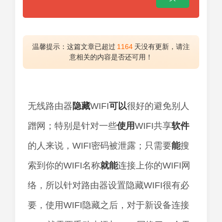
温馨提示：这篇文章已超过
1164
天没有更新，请注
意相关的内容是否还可用！
无线路由器
隐藏
WIFI
可以
很好的避免别人
蹭网；特别是针对一些
使用
WIFI共享
软件
的人来说，WIFI密码被泄露；只需要
能
搜
索到你的WIFI名称
就能
连接上你的WIFI网
络，所以针对路由器设置隐藏WIFI很有必
要，使用WIFI隐藏之后，对于新设备连接