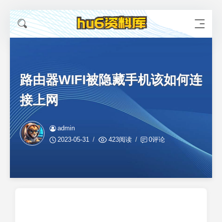
路由器WIFI被隐藏手机该如何连
接上网
admin
2023-05-31
423阅读
0评论