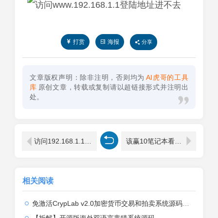
打赏
海报
分享
文章版权声明：除非注明，否则均为
AI虎哥的工具
库
原创文章，转载或复制请以超链接形式并注明出
处。
访问192.168.1.1出现电信页面解决方法
该赢10笔记本看WiFi密码已连接成功
相关阅读
免激活CrypLab v2.0加密货币交易和拍卖系统源码，前台新增中文后台全部汉化
【拆解】开源版海外双语言竞猜系统源码