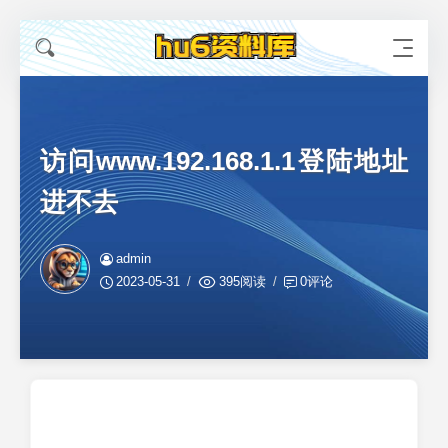
访问www.192.168.1.1登陆地址
进不去
admin
2023-05-31
395阅读
0评论