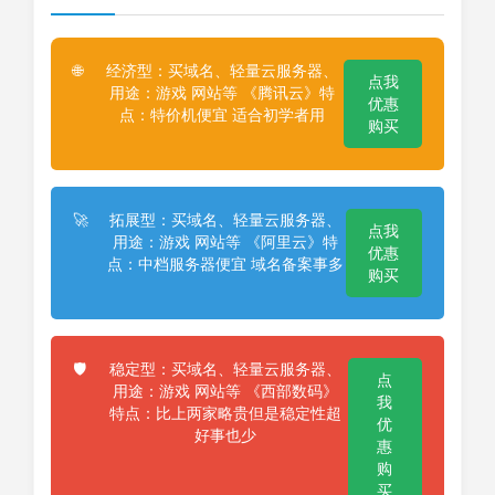
经济型：买域名、轻量云服务器、
🌐
点我
用途：游戏 网站等 《腾讯云》特
优惠
点：特价机便宜 适合初学者用
购买
拓展型：买域名、轻量云服务器、
🚀
点我
用途：游戏 网站等 《阿里云》特
优惠
点：中档服务器便宜 域名备案事多
购买
稳定型：买域名、轻量云服务器、
🛡️
点
用途：游戏 网站等 《西部数码》
我
特点：比上两家略贵但是稳定性超
优
好事也少
惠
购
买