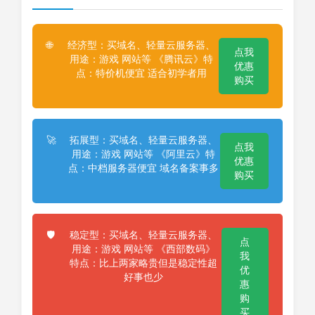
经济型：买域名、轻量云服务器、
🌐
点我
用途：游戏 网站等 《腾讯云》特
优惠
点：特价机便宜 适合初学者用
购买
拓展型：买域名、轻量云服务器、
🚀
点我
用途：游戏 网站等 《阿里云》特
优惠
点：中档服务器便宜 域名备案事多
购买
稳定型：买域名、轻量云服务器、
🛡️
点
用途：游戏 网站等 《西部数码》
我
特点：比上两家略贵但是稳定性超
优
好事也少
惠
购
买