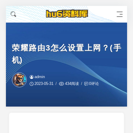
荣耀路由3怎么设置上网？(手
机)
admin
2023-05-31
434阅读
0评论