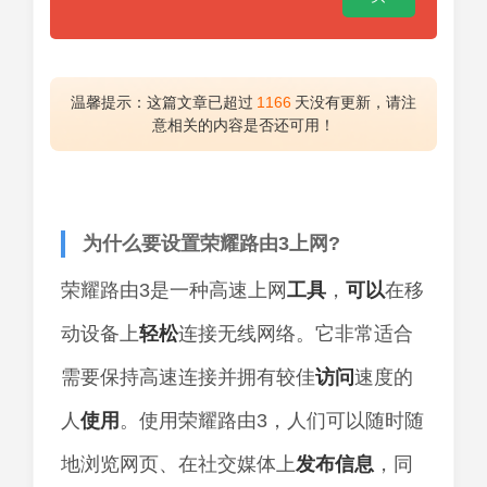
温馨提示：这篇文章已超过
1166
天没有更新，请注
意相关的内容是否还可用！
为什么要设置荣耀路由3上网?
荣耀路由3是一种高速上网
工具
，
可以
在移
动设备上
轻松
连接无线网络。它非常适合
需要保持高速连接并拥有较佳
访问
速度的
人
使用
。使用荣耀路由3，人们可以随时随
地浏览网页、在社交媒体上
发布
信息
，同