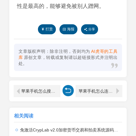
性是最高的，能够避免被别人蹭网。
打赏
海报
分享
文章版权声明：除非注明，否则均为
AI虎哥的工具
库
原创文章，转载或复制请以超链接形式并注明出
处。
苹果手机怎么搜隐藏的wifi ？
苹果手机怎么连接隐藏的wifi 链接步骤详解(图文)
相关阅读
免激活CrypLab v2.0加密货币交易和拍卖系统源码，前台新增中文后台全部汉化