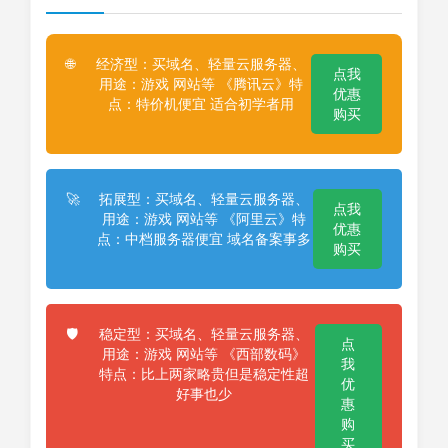
经济型：买域名、轻量云服务器、
🌐
点我
用途：游戏 网站等 《腾讯云》特
优惠
点：特价机便宜 适合初学者用
购买
拓展型：买域名、轻量云服务器、
🚀
点我
用途：游戏 网站等 《阿里云》特
优惠
点：中档服务器便宜 域名备案事多
购买
稳定型：买域名、轻量云服务器、
🛡️
点
用途：游戏 网站等 《西部数码》
我
特点：比上两家略贵但是稳定性超
优
好事也少
惠
购
买