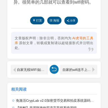
异。很简单的几部就可以查看到wifi密码。
打赏
海报
分享
文章版权声明：除非注明，否则均为
AI虎哥的工具
库
原创文章，转载或复制请以超链接形式并注明出
处。
自家无线WIFI如何禁止别人上网
自家的wifi连不上解决方法
相关阅读
免激活CrypLab v2.0加密货币交易和拍卖系统源码，前台新增中文后台全部汉化
【拆解】开源版海外双语言竞猜系统源码