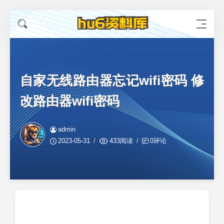
自家无线路由器忘记wifi密码 修
改路由器wifi密码
admin
2023-05-31
433阅读
0评论