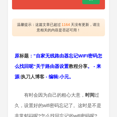
温馨提示：这篇文章已超过
1164
天没有更新，请注
意相关的内容是否还可用！
原
标题
："自家无线路由器忘记WIFI密码怎
么找回呢"关于路由器设置
教程
分享
。 - 来
源:
执刀人
博客
- 编辑:小元。
有时会因为自己的粗心大意，
时间
过
久，设置好的wifi密码忘记了。这时是不是
非常郁闷呢?怎么找回忘记的wifi密码呢?