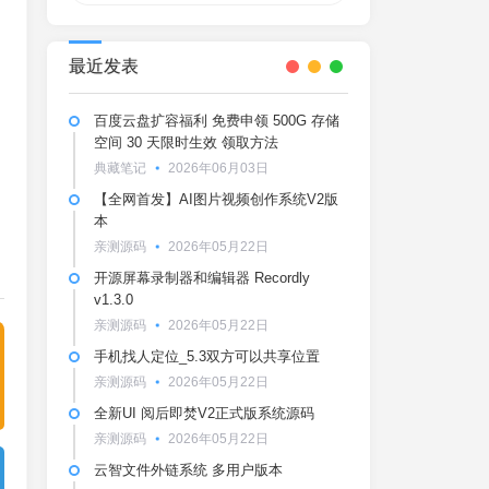
最近发表
百度云盘扩容福利 免费申领 500G 存储
空间 30 天限时生效 领取方法
典藏笔记
2026年06月03日
【全网首发】AI图片视频创作系统V2版
本
亲测源码
2026年05月22日
开源屏幕录制器和编辑器 Recordly
v1.3.0
亲测源码
2026年05月22日
手机找人定位_5.3双方可以共享位置
亲测源码
2026年05月22日
全新UI 阅后即焚V2正式版系统源码
亲测源码
2026年05月22日
云智文件外链系统 多用户版本