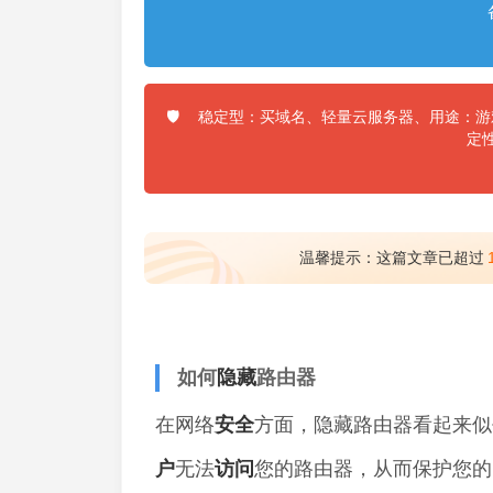
稳定型：买域名、轻量云服务器、用途：游戏
🛡️
定
温馨提示：这篇文章已超过
如何
隐藏
路由器
在网络
安全
方面，隐藏路由器看起来似
户
无法
访问
您的路由器，从而保护您的