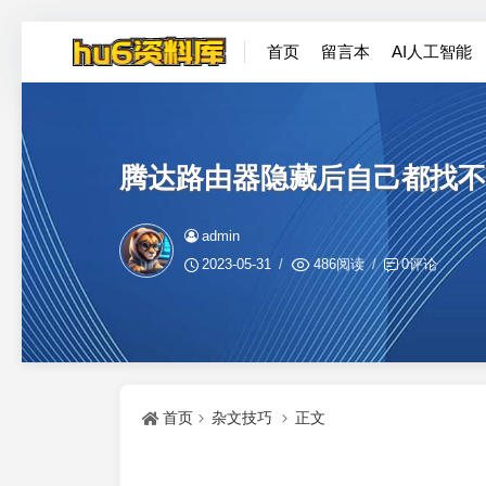
首页
留言本
AI人工智能
腾达路由器隐藏后自己都找不
admin
2023-05-31
486阅读
0评论
首页
杂文技巧
正文