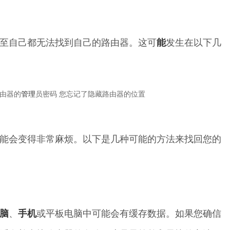
至自己都无法找到自己的路由器。这可
能
发生在以下几
路由器的
管理
员密码 您忘记了隐藏路由器的位置
能会变得非常麻烦。以下是几种可能的方法来找回您的
脑
、
手机
或平板电脑中可能会有缓存数据。如果您确信