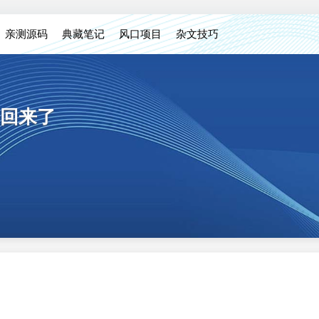
亲测源码
典藏笔记
风口项目
杂文技巧
回来了