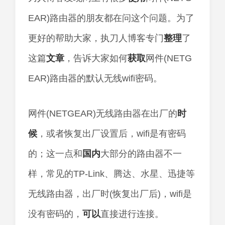
EAR)路由器的朋友都在问这个问题。为了
更好的帮助大家，执刀人博客专门
整理
了
这篇
文章
，告诉大家如何
获取
网件(NETG
EAR)路由器的默认无线wifi密码。
网件(NETGEAR)无线路由器在出厂的
时
候
，或者恢复出厂设置后，wifi是有密码
的；这一点和
国内
大部分的路由器不一
样，常见的TP-Link、腾达、水星、迅捷等
无线路由器，出厂时(恢复出厂后)，wifi是
没有密码的，
可以
直接进行连接。