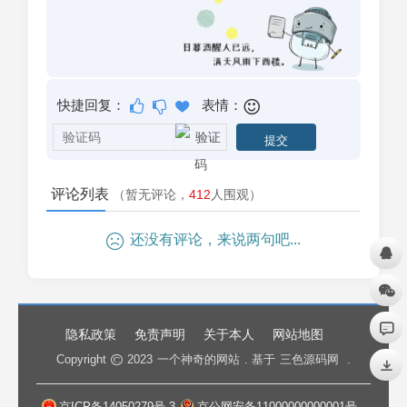
快捷回复：
表情：
评论列表
（暂无评论，
412
人围观）
还没有评论，来说两句吧...
隐私政策
免责声明
关于本人
网站地图
Copyright
2023
一个神奇的网站
. 基于
三色源码网
.
京ICP备14050279号-3
京公网安备11000000000001号
.