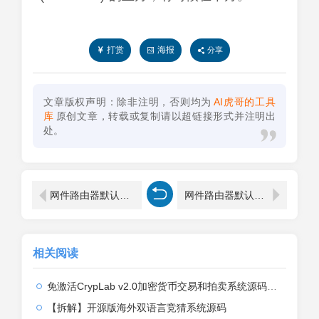
打赏
海报
分享
文章版权声明：除非注明，否则均为
AI虎哥的工具
库
原创文章，转载或复制请以超链接形式并注明出
处。
网件路由器默认密码 网件(NETGEAR)路由器默认初始登陆密码是什么？
网件路由器默认无线wifi密码是多少？
相关阅读
免激活CrypLab v2.0加密货币交易和拍卖系统源码，前台新增中文后台全部汉化
【拆解】开源版海外双语言竞猜系统源码