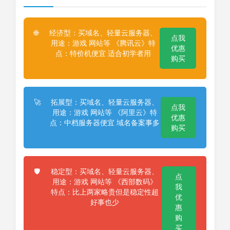
经济型：买域名、轻量云服务器、
🌐
点我
用途：游戏 网站等 《腾讯云》特
优惠
点：特价机便宜 适合初学者用
购买
拓展型：买域名、轻量云服务器、
🚀
点我
用途：游戏 网站等 《阿里云》特
优惠
点：中档服务器便宜 域名备案事多
购买
稳定型：买域名、轻量云服务器、
🛡️
点
用途：游戏 网站等 《西部数码》
我
特点：比上两家略贵但是稳定性超
优
好事也少
惠
购
买