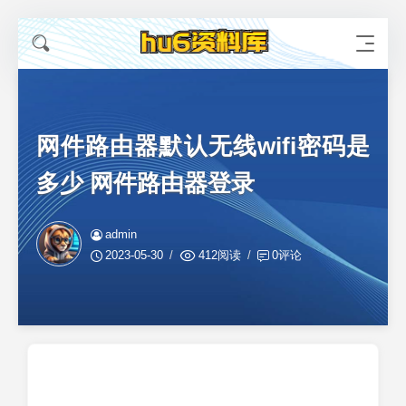
网件路由器默认无线wifi密码是
多少 网件路由器登录
admin
2023-05-30
412阅读
0评论