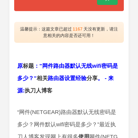
温馨提示：这篇文章已超过
1167
天没有更新，请注
意相关的内容是否还可用！
原
标题
："网件路由器默认无线wifi密码是
多少？"
相关
路由器设置经验
分享
。 - 来
源:
执刀人
博客
“网件(NETGEAR)路由器默认无线密码是
多少？网件默认wifi密码是多少？”最近执
刀人博客发现网上有很多
使用
网件(NETG