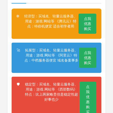
经济型：买域名、轻量云服务器、
🌐
点我
用途：游戏 网站等 《腾讯云》特
优惠
点：特价机便宜 适合初学者用
购买
拓展型：买域名、轻量云服务器、
🚀
点我
用途：游戏 网站等 《阿里云》特
优惠
点：中档服务器便宜 域名备案事多
购买
稳定型：买域名、轻量云服务器、
🛡️
点
用途：游戏 网站等 《西部数码》
我
特点：比上两家略贵但是稳定性超
优
好事也少
惠
购
买