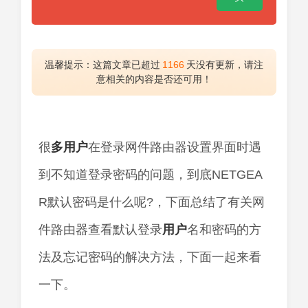
温馨提示：这篇文章已超过
1166
天没有更新，请注
意相关的内容是否还可用！
很
多用户
在登录网件路由器设置界面时遇
到不知道登录密码的问题，到底NETGEA
R默认密码是什么呢?，下面总结了有关网
件路由器查看默认登录
用户
名和密码的方
法及忘记密码的解决方法，下面一起来看
一下。