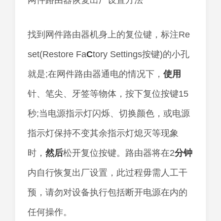
网件路由器恢复出厂设置方法
找到网件路由器机身上的复位键，标注Re
set(Restore Fa
C
tory Settings按键)的小孔
就是;在网件路由器通电的情况下，
使用
针、笔尖、牙签等物体，按下复位按键15
秒;当电源指示灯闪烁、切换颜色，或电源
指示灯保持不变其余指示灯熄灭等现象
时，
然后
松开复位按键。路由器将在2
分钟
内自行恢复出厂设置，此过程毋需人工干
预，请勿对设备执行包括断开电源在内的
任何操作。