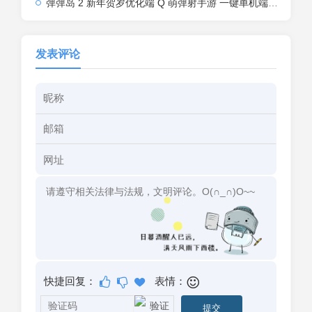
弹弹岛 2 新年贺岁优化端 Q 萌弹射手游 一键单机端 + Linux 手工端 + GM 后台 + 安卓 iOS 双端带教程
发表评论
快捷回复：
表情：