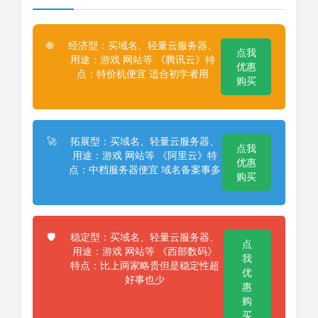
经济型：买域名、轻量云服务器、
🌐
点我
用途：游戏 网站等 《腾讯云》特
优惠
点：特价机便宜 适合初学者用
购买
拓展型：买域名、轻量云服务器、
🚀
点我
用途：游戏 网站等 《阿里云》特
优惠
点：中档服务器便宜 域名备案事多
购买
稳定型：买域名、轻量云服务器、
🛡️
点
用途：游戏 网站等 《西部数码》
我
特点：比上两家略贵但是稳定性超
优
好事也少
惠
购
买