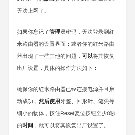
无法上网了。
如果你忘记了
管理
员密码，无法登录到红
米路由器的设置界面；或者你的红米路由
器出现了一些其他的问题，
可以
将其恢复
出厂设置，具体的操作方法如下：
确保你的红米路由器已经连接电源并且启
动成功，
然后
使用
牙签、回形针、笔尖等
细小的物体，按住Reset复位按钮至少8秒
的
时间
，就可以将其恢复出厂设置了。