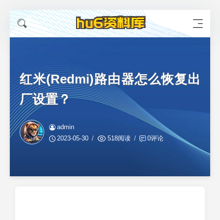
红米(Redmi)路由器怎么恢复出
厂设置？
admin
2023-05-30
518阅读
0评论