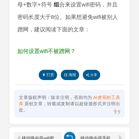
母+数字+符号
组
合来设置wifi密码，并且
密码长度大于8位。如果想避免wifi被别人
蹭网，建议阅读下面的文章：
如何设置wifi不被蹭网？
打赏
海报
分享
文章版权声明：除非注明，否则均为
AI虎哥的工具
库
原创文章，转载或复制请以超链接形式并注明出
处。
移动路由器wifi密码忘记了怎么重新设置？
移动路由器手机修改wifi密码？