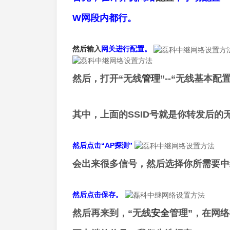
W网段内都行。
然后
输入
网关进行配置。
然后，打开“无线
管理
”--“无线基本配
其中，上面的SSID号就是你转发后的
然后点击“AP探测”
会出来很多信号，然后选择你所需要中
然后点击保存。
然后再来到，“无线
安全
管理”，在网络模