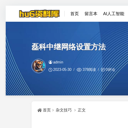
首页
留言本
AI人工智能
磊科中继网络设置方法
admin
2023-05-30
378阅读
0评论
首页
杂文技巧
正文