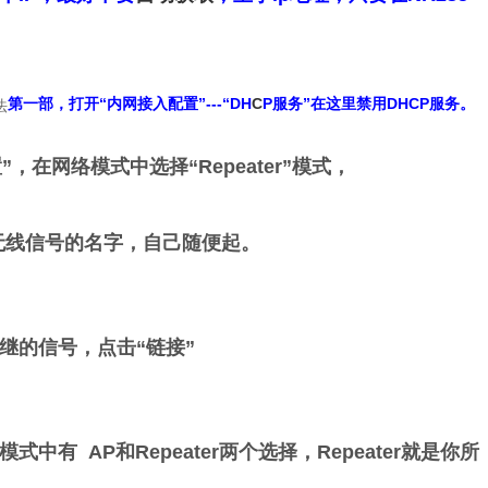
第一部，打开“内网接入配置”---“DH
C
P服务”在这里禁用DHCP服务。
置”，在网络模式中选择“Repeater”模式，
无线信号的名字，自己随便起。
继的信号，点击“链接”
式中有 AP和Repeater两个选择，Repeater就是你所