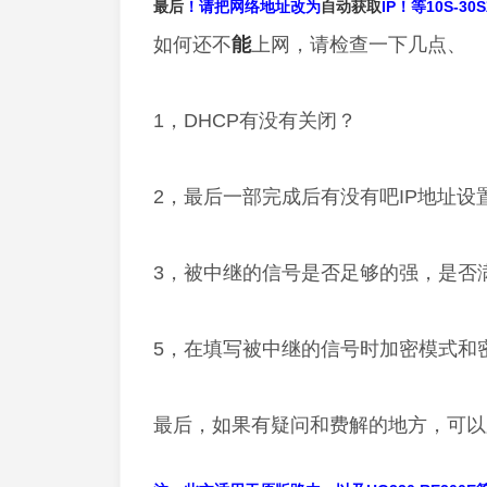
最后
！请把网络地址改为
自动
获取
IP！等10S-30
如何还不
能
上网，请检查一下几点、
1，DHCP有没有关闭？
2，最后一部完成后有没有吧IP地址设
3，被中继的信号是否足够的强，是否
5，在填写被中继的信号时加密模式和
最后，如果有疑问和费解的地方，可以