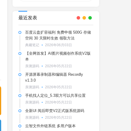
最近发表
百度云盘扩容福利 免费申领 500G 存储
空间 30 天限时生效 领取方法
典藏笔记
2026年06月03日
【全网首发】AI图片视频创作系统V2版
本
亲测源码
2026年05月22日
开源屏幕录制器和编辑器 Recordly
v1.3.0
亲测源码
2026年05月22日
手机找人定位_5.3双方可以共享位置
亲测源码
2026年05月22日
全新UI 阅后即焚V2正式版系统源码
亲测源码
2026年05月22日
云智文件外链系统 多用户版本