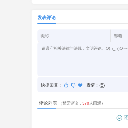
发表评论
快捷回复：
表情：
评论列表
（暂无评论，
378
人围观）
还