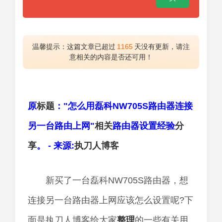
温馨提示：这篇文章已超过
1165
天没有更新，请注
意相关的内容是否还可用！
原
标题
："怎么用磊科NW705S路由器连接
另一台路由上网"
相关
路由器设置经验
分
享
。 - 来源:
执刀人
博客
新买了一台磊科NW705S路由器，想
连接另一台路由器上网应该怎么设置呢?下
面是执刀人博客给大家
整理
的一些有关用