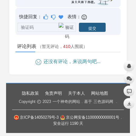
快捷回复：
表情：
评论列表
（暂无评论，
410
人围观）
还没有评论，来说两句吧...
隐私政策
免责声明
关于本人
网站地图
Copyright
2023
一个神奇的网站
. 基于
三色源码网
.
京ICP备14050279号-3
京公网安备11000000000001号
.
安全运行
1190
天